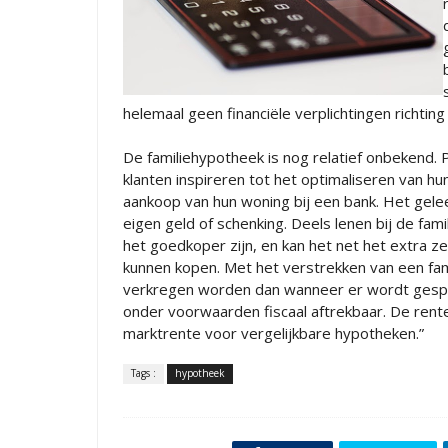
helemaal geen financiële verplichtingen richting 
De familiehypotheek is nog relatief onbekend. 
klanten inspireren tot het optimaliseren van h
aankoop van hun woning bij een bank. Het gel
eigen geld of schenking. Deels lenen bij de fami
het goedkoper zijn, en kan het net het extra 
kunnen kopen. Met het verstrekken van een fam
verkregen worden dan wanneer er wordt gespa
onder voorwaarden fiscaal aftrekbaar. De rent
marktrente voor vergelijkbare hypotheken.”
Tags :
hypotheek