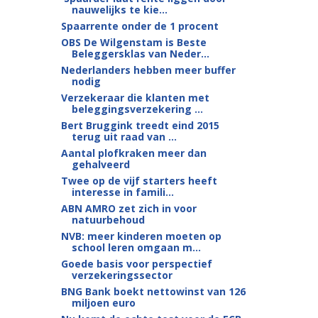
nauwelijks te kie...
Spaarrente onder de 1 procent
OBS De Wilgenstam is Beste
Beleggersklas van Neder...
Nederlanders hebben meer buffer
nodig
Verzekeraar die klanten met
beleggingsverzekering ...
Bert Bruggink treedt eind 2015
terug uit raad van ...
Aantal plofkraken meer dan
gehalveerd
Twee op de vijf starters heeft
interesse in famili...
ABN AMRO zet zich in voor
natuurbehoud
NVB: meer kinderen moeten op
school leren omgaan m...
Goede basis voor perspectief
verzekeringssector
BNG Bank boekt nettowinst van 126
miljoen euro