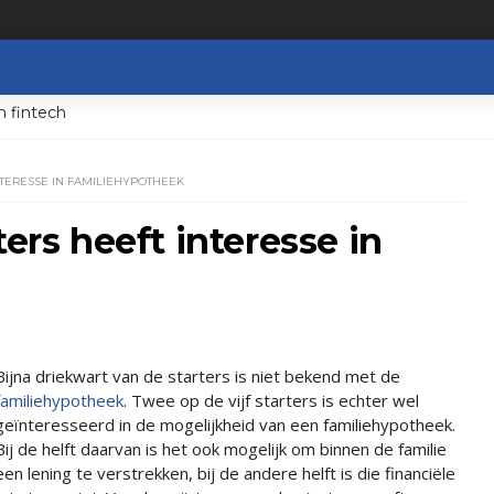
n fintech
NTERESSE IN FAMILIEHYPOTHEEK
ters heeft interesse in
Bijna driekwart van de starters is niet bekend met de
familiehypotheek
. Twee op de vijf starters is echter wel
geïnteresseerd in de mogelijkheid van een familiehypotheek.
Bij de helft daarvan is het ook mogelijk om binnen de familie
een lening te verstrekken, bij de andere helft is die financiële