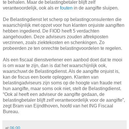
te behalen. Maar de belastingbetaler blijft zelf
verantwoordelijk, ook als er
fouten
in de aangifte sluipen.
De Belastingdienst let scherp op belastingconsulenten die
waarschijnlijk met opzet voor hun klanten onjuiste aangiften
hebben ingediend. De FIOD heeft 5 verdachten
aangehouden. Deze adviseurs zouden aftrekposten
verzinnen, zoals ziektekosten en schenkingen. Zo
probeerden ze ten onrechte belastingvoordelen te regelen.
Als een fiscaal dienstverlener een aanbod doet dat te mooi
is om waar te zijn, dan is dat het waarschijnlijk ook,
waarschuwt de Belastingdienst. Als de aangifte onjuist is,
kan de fiscus een boete opleggen. Klanten van
belastingadviseurs zijn soms op de hoogte van fraude met
hun aangifte, maar soms ook niet, stelt de Belastingdienst.
“Ook al heeft een adviseur de aangifte gedaan, de
belastingbetaler blijft zelf verantwoordelijk voor de aangifte”,
zegt Bram van Eijndthoven, hoofd van het ING Fiscaal
Bureau.
at
06:00