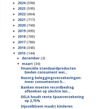
2024
(596)
►
2023
(595)
►
2022
(664)
►
2021
(717)
►
2020
(740)
►
2019
(695)
►
2018
(705)
►
2017
(786)
►
2016
(345)
►
2015
(144)
▼
december
(2)
►
maart
(30)
▼
Financiële standaardproducten
bieden consument wei...
Nazorg beleggingsverzekeringen:
meer consumenten b...
Banken moeten recordbedrag
afboeken op slechte len...
DELA houdt rente Spaarverzekering
op 2,75%
Dijsselbloem maakt kinderen