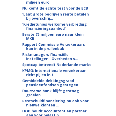
miljoen euro
Nu komt de echte test voor de ECB
'Laat grote bedrijven rente betalen
bij overschrij...
'Kredietunies welkome verbreding
financieringsaanbod'
Eerste 75 miljoen euro naar klein
MKB
Rapport Commissie Verzekeraars
kan in de prullenbak
Riskmanagers financiële
instellingen: 'Overheden s...
Spotcap betreedt Nederlande markt
KPMG: Internationale verzekeraar
richt pijlen in t...
Gemiddelde dekkingsgraad
pensioenfondsen gestegen
Duurzame bank blijft gestaag
groeien
Restschuldfinanciering nu ook voor
nieuwe klanten ...
FIOD houdt accountant en partner
aan voor belastin...