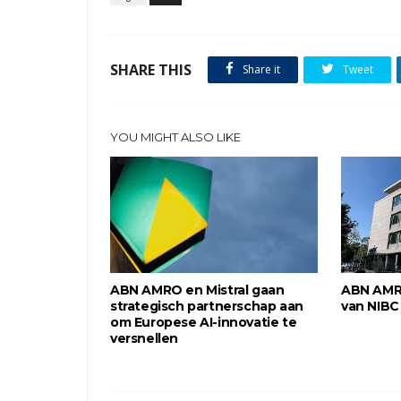
SHARE THIS
Share it
Tweet
YOU MIGHT ALSO LIKE
ABN AMRO en Mistral gaan
ABN AMR
strategisch partnerschap aan
van NIBC
om Europese AI-innovatie te
versnellen