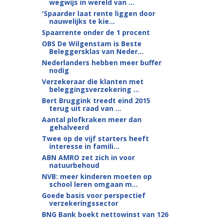
wegwijs in wereld van ...
'Spaarder laat rente liggen door
nauwelijks te kie...
Spaarrente onder de 1 procent
OBS De Wilgenstam is Beste
Beleggersklas van Neder...
Nederlanders hebben meer buffer
nodig
Verzekeraar die klanten met
beleggingsverzekering ...
Bert Bruggink treedt eind 2015
terug uit raad van ...
Aantal plofkraken meer dan
gehalveerd
Twee op de vijf starters heeft
interesse in famili...
ABN AMRO zet zich in voor
natuurbehoud
NVB: meer kinderen moeten op
school leren omgaan m...
Goede basis voor perspectief
verzekeringssector
BNG Bank boekt nettowinst van 126