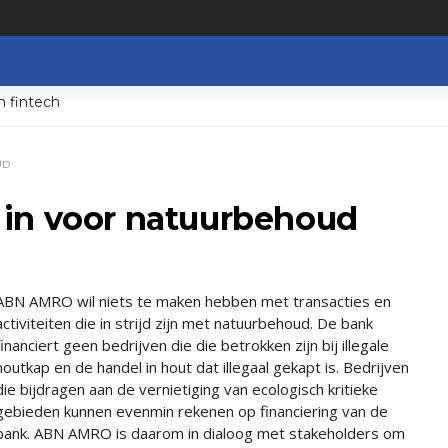
n fintech
UD
in voor natuurbehoud
ABN AMRO wil niets te maken hebben met transacties en
activiteiten die in strijd zijn met natuurbehoud. De bank
financiert geen bedrijven die die betrokken zijn bij illegale
houtkap en de handel in hout dat illegaal gekapt is. Bedrijven
die bijdragen aan de vernietiging van ecologisch kritieke
gebieden kunnen evenmin rekenen op financiering van de
bank. ABN AMRO is daarom in dialoog met stakeholders om