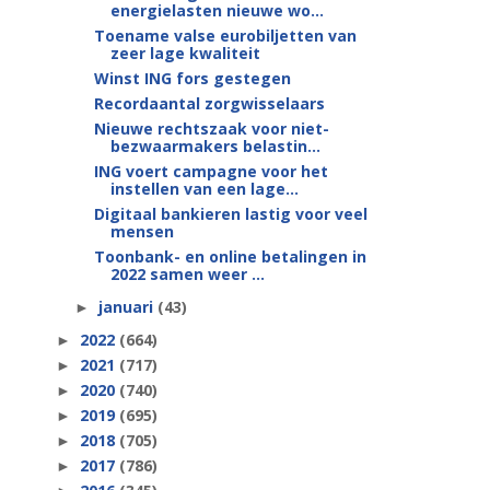
energielasten nieuwe wo...
Toename valse eurobiljetten van
zeer lage kwaliteit
Winst ING fors gestegen
Recordaantal zorgwisselaars
Nieuwe rechtszaak voor niet-
bezwaarmakers belastin...
ING voert campagne voor het
instellen van een lage...
Digitaal bankieren lastig voor veel
mensen
Toonbank- en online betalingen in
2022 samen weer ...
januari
(43)
►
2022
(664)
►
2021
(717)
►
2020
(740)
►
2019
(695)
►
2018
(705)
►
2017
(786)
►