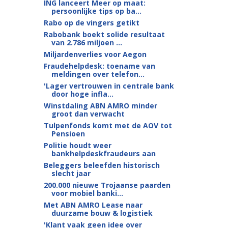
ING lanceert Meer op maat:
persoonlijke tips op ba...
Rabo op de vingers getikt
Rabobank boekt solide resultaat
van 2.786 miljoen ...
Miljardenverlies voor Aegon
Fraudehelpdesk: toename van
meldingen over telefon...
'Lager vertrouwen in centrale bank
door hoge infla...
Winstdaling ABN AMRO minder
groot dan verwacht
Tulpenfonds komt met de AOV tot
Pensioen
Politie houdt weer
bankhelpdeskfraudeurs aan
Beleggers beleefden historisch
slecht jaar
200.000 nieuwe Trojaanse paarden
voor mobiel banki...
Met ABN AMRO Lease naar
duurzame bouw & logistiek
'Klant vaak geen idee over