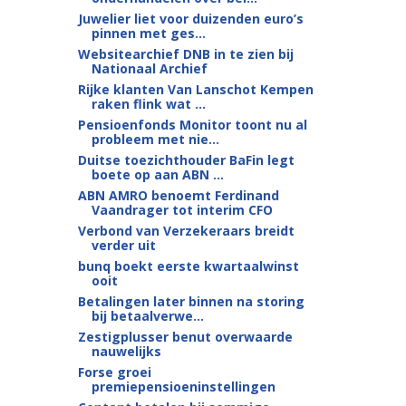
Juwelier liet voor duizenden euro’s
pinnen met ges...
Websitearchief DNB in te zien bij
Nationaal Archief
Rijke klanten Van Lanschot Kempen
raken flink wat ...
Pensioenfonds Monitor toont nu al
probleem met nie...
Duitse toezichthouder BaFin legt
boete op aan ABN ...
ABN AMRO benoemt Ferdinand
Vaandrager tot interim CFO
Verbond van Verzekeraars breidt
verder uit
bunq boekt eerste kwartaalwinst
ooit
Betalingen later binnen na storing
bij betaalverwe...
Zestigplusser benut overwaarde
nauwelijks
Forse groei
premiepensioeninstellingen