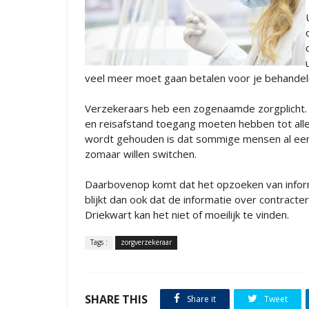
veel meer moet gaan betalen voor je behandelin
Verzekeraars heb een zogenaamde zorgplicht. D
en reisafstand toegang moeten hebben tot alle 
wordt gehouden is dat sommige mensen al ee
zomaar willen switchen.
Daarbovenop komt dat het opzoeken van informa
blijkt dan ook dat de informatie over contracte
Driekwart kan het niet of moeilijk te vinden.
Tags :
zorgverzekeraar
SHARE THIS
Share it
Tweet