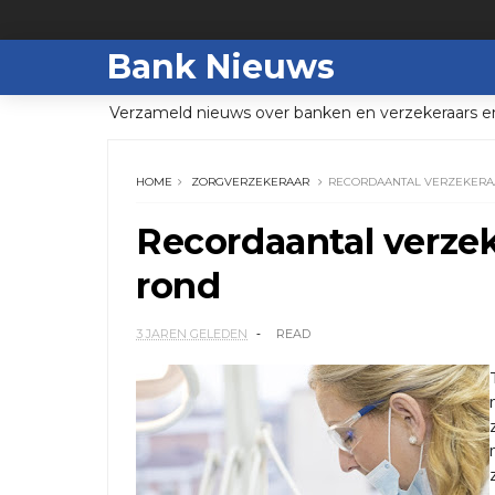
Bank Nieuws
Verzameld nieuws over banken en verzekeraars e
HOME
ZORGVERZEKERAAR
RECORDAANTAL VERZEKERAA
Recordaantal verzek
rond
3 JAREN GELEDEN
READ