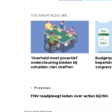
YOU MIGHT ALSO LIKE
'Overheid moet proactief
Budgetpo
ondersteuning bieden bij
beperkin
schulden, niet straffen'
zorgverz
Previous
FNV raadpleegt leden over acties bij ING
Geen Opmerkingen: