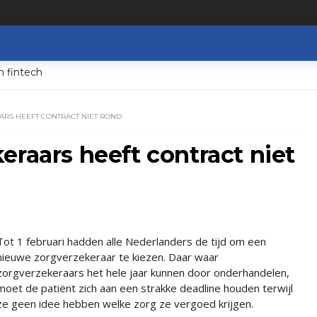
n fintech
RS HEEFT CONTRACT NIET ROND
eraars heeft contract niet
Tot 1 februari hadden alle Nederlanders de tijd om een
nieuwe zorgverzekeraar te kiezen. Daar waar
zorgverzekeraars het hele jaar kunnen door onderhandelen,
moet de patiënt zich aan een strakke deadline houden terwijl
ze geen idee hebben welke zorg ze vergoed krijgen.