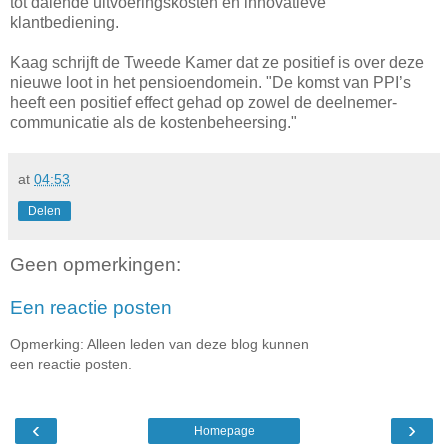
tot dalende uitvoeringskosten en innovatieve
klantbediening.
Kaag schrijft de Tweede Kamer dat ze positief is over deze
nieuwe loot in het pensioendomein. "De komst van PPI’s
heeft een positief effect gehad op zowel de deelnemer-
communicatie als de kostenbeheersing."
at
04:53
Delen
Geen opmerkingen:
Een reactie posten
Opmerking: Alleen leden van deze blog kunnen
een reactie posten.
‹
›
Homepage