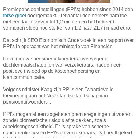
Premiepensioeninstellingen (PPI’s) hebben sinds 2014 een
forse groei
doorgemaakt. Het aantal deelnemers nam toe
met een factor zeven tot 1,2 miljoen en het beheerd
vermogen steeg nog sterker van 1,2 naar 21,7 miljard euro.
Dat schrijft SEO Economisch Onderzoek in een rapport over
PPI’s in opdracht van het ministerie van Financiën.
Deze nieuwe pensioenuitvoerders, overwegend
dochtermaatschappijen van verzekeraars, hadden een
positieve invloed op de kostenbeheersing en
klantcommunicatie.
Volgens minister Kaag zijn PPI’s een "waardevolle
toevoeging aan het Nederlandse landschap van
pensioenuitvoerders".
PPI’s mogen alleen zogeheten premieregelingen uitvoeren,
zonder biometrische risico’s af te dekken, zoals
arbeidsongeschiktheid. Er is sprake van scherpe
concurrentie tussen PPI's en verzekeraars. Dat heeft geleid