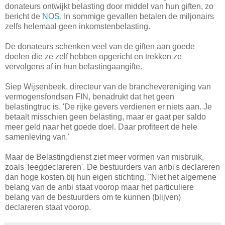
donateurs ontwijkt belasting door middel van hun giften, zo
bericht de
NOS
. In sommige gevallen betalen de miljonairs
zelfs helemaal geen inkomstenbelasting.
De donateurs schenken veel van de giften aan goede
doelen die ze zelf hebben opgericht en trekken ze
vervolgens af in hun belastingaangifte.
Siep Wijsenbeek, directeur van de branchevereniging van
vermogensfondsen FIN, benadrukt dat het geen
belastingtruc is. 'De rijke gevers verdienen er niets aan. Je
betaalt misschien geen belasting, maar er gaat per saldo
meer geld naar het goede doel. Daar profiteert de hele
samenleving van.'
Maar de Belastingdienst ziet meer vormen van misbruik,
zoals 'leegdeclareren'. De bestuurders van anbi's declareren
dan hoge kosten bij hun eigen stichting. "Niet het algemene
belang van de anbi staat voorop maar het particuliere
belang van de bestuurders om te kunnen (blijven)
declareren staat voorop.