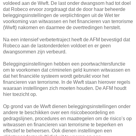
voldeed aan de Wwft. De last onder dwangsom had tot doel
dat Robeco ervoor zorgdraagt dat de door haar beheerde
beleggingsinstellingen de verplichtingen uit de Wet ter
voorkoming van witwassen en het financieren van terrorisme
(Wwft) nakomen en daarmee de overtredingen herstelt.
Na een intensief verbetertraject heeft de AFM bevestigd dat
Robeco aan de lastonderdelen voldoet en er geen
dwangsommen zijn verbeurd.
Beleggingsinstellingen hebben een poortwachtersfunctie
om te voorkomen dat criminelen geld kunnen witwassen en
dat het financiële systeem wordt gebruikt voor het
financieren van terrorisme. In de Wwft staan hierover regels
waaraan instellingen zich moeten houden. De AFM houdt
hier toezicht op.
Op grond van de Wwft dienen beleggingsinstellingen onder
andere te beschikken over een risicobeoordeling en
gedragslijnen, procedures en maatregelen om de risico’s op
witwassen en financieren van terrorisme te beperken en
effectief te beheersen. Ook dienen instellingen een