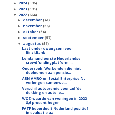
2024
(596)
►
2023
(595)
►
2022
(664)
▼
december
(41)
►
november
(56)
►
oktober
(54)
►
september
(57)
►
augustus
(51)
▼
Last onder dwangsom voor
BinckBank
Lendahand eerste Nederlandse
crowdfundingplatform ...
Onderzoek: Werkenden die niet
deelnemen aan pensio...
ABN AMRO en Social Enterprise NL
verlengen samenwe...
Verschil autopremie voor zelfde
dekking en auto lo...
WOZ-waarde van woningen in 2022
8,6 procent hoger
FATF beoordeelt Nederland positief
in evaluatie aa...