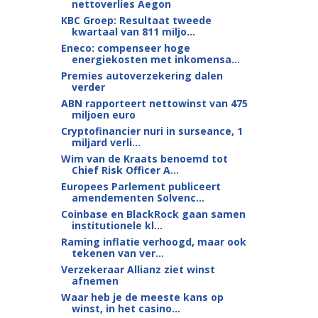
nettoverlies Aegon
KBC Groep: Resultaat tweede
kwartaal van 811 miljo...
Eneco: compenseer hoge
energiekosten met inkomensa...
Premies autoverzekering dalen
verder
ABN rapporteert nettowinst van 475
miljoen euro
Cryptofinancier nuri in surseance, 1
miljard verli...
Wim van de Kraats benoemd tot
Chief Risk Officer A...
Europees Parlement publiceert
amendementen Solvenc...
Coinbase en BlackRock gaan samen
institutionele kl...
Raming inflatie verhoogd, maar ook
tekenen van ver...
Verzekeraar Allianz ziet winst
afnemen
Waar heb je de meeste kans op
winst, in het casino...