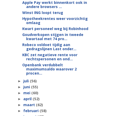
Apple Pay werkt binnenkort ook in
andere browsers ...
Winst ING loopt terug
Hypotheekrentes weer voorzichtig
omlaag
Kwart personeel weg bij Robinhood
Goudverkopen stijgen in tweede
kwartaal met 74 pro...
Robeco voldoet tijdig aan
gedragslijnen Last onder...
KBC zet negatieve rente voor
rechtspersonen en ond...
Openbank verdubbelt
maximumsaldo waarover 2
procen...
juli
(56)
►
juni
(55)
►
mei
(60)
►
april
(52)
►
maart
(62)
►
februari
(58)
►