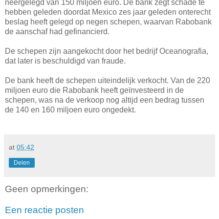
neergelegd van 150 miljoen euro. De bank zegt schade te
hebben geleden doordat Mexico zes jaar geleden onterecht
beslag heeft gelegd op negen schepen, waarvan Rabobank
de aanschaf had gefinancierd.
De schepen zijn aangekocht door het bedrijf Oceanografia,
dat later is beschuldigd van fraude.
De bank heeft de schepen uiteindelijk verkocht. Van de 220
miljoen euro die Rabobank heeft geïnvesteerd in de
schepen, was na de verkoop nog altijd een bedrag tussen
de 140 en 160 miljoen euro ongedekt.
at
05:42
Delen
Geen opmerkingen:
Een reactie posten