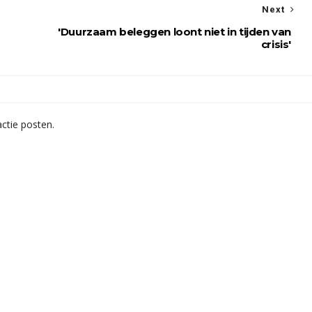
Next
'Duurzaam beleggen loont niet in tijden van
crisis'
ctie posten.