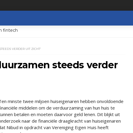
n fintech
EEDS VERDER UIT ZICHT'
rduurzamen steeds verder
Ten minste twee miljoen huiseigenaren hebben onvoldoende
financiële middelen om de verduurzaming van hun huis te
kunnen betalen en moeten daarvoor geld lenen. Dit blijkt uit
onderzoek naar de financiële draagkracht van huiseigenaren
dat Nibud in opdracht van Vereniging Eigen Huis heeft