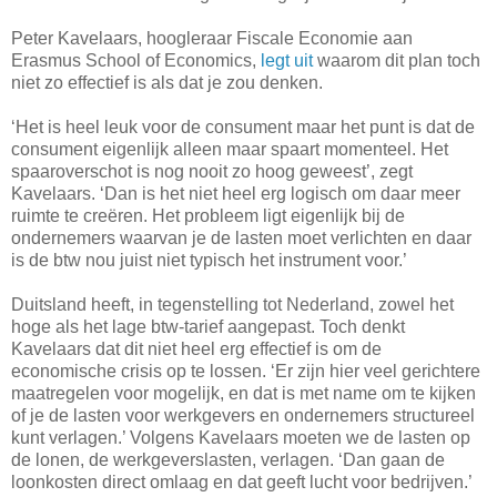
Peter Kavelaars, hoogleraar Fiscale Economie aan
Erasmus School of Economics,
legt uit
waarom dit plan toch
niet zo effectief is als dat je zou denken.
‘Het is heel leuk voor de consument maar het punt is dat de
consument eigenlijk alleen maar spaart momenteel. Het
spaaroverschot is nog nooit zo hoog geweest’, zegt
Kavelaars. ‘Dan is het niet heel erg logisch om daar meer
ruimte te creëren. Het probleem ligt eigenlijk bij de
ondernemers waarvan je de lasten moet verlichten en daar
is de btw nou juist niet typisch het instrument voor.’
Duitsland heeft, in tegenstelling tot Nederland, zowel het
hoge als het lage btw-tarief aangepast. Toch denkt
Kavelaars dat dit niet heel erg effectief is om de
economische crisis op te lossen. ‘Er zijn hier veel gerichtere
maatregelen voor mogelijk, en dat is met name om te kijken
of je de lasten voor werkgevers en ondernemers structureel
kunt verlagen.’ Volgens Kavelaars moeten we de lasten op
de lonen, de werkgeverslasten, verlagen. ‘Dan gaan de
loonkosten direct omlaag en dat geeft lucht voor bedrijven.’