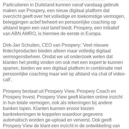
Particulieren in Duitsland kunnen vanaf vandaag gebruik
maken van Prospery, een nieuw digitaal platform dat
overzicht geeft over het volledige en toekomstige vermogen,
beleggingen actief beheert en persoonlijke coaching op
afstand tegen een vast tarief biedt. Prospery, een initiatief
van ABN AMRO, is hiermee de eerste in Europa.
Dirk-Jan Schuiten, CEO van Prospery: 'Veel nieuwe
fintechproducten bieden alleen maar volledig digitaal
vermogensbeheer. Omdat we uit onderzoek weten dat
klanten het prettig vinden om ook met een expert te kunnen
sparren, bieden we een digitaal platform in combinatie met
persoonlijke coaching maar wel op afstand via chat of video-
call'.
Prospery bestaat uit Prospery View, Prospery Coach en
Prospery Invest. Prospery View geeft klanten online inzicht
in hun totale vermogen, ook als rekeningen bij andere
banken lopen. Klanten kunnen ervoor kiezen
bankrekeningen te koppelen waardoor gegevens
automatisch worden ge-upload en ververst. Ook geeft
Prospery View de klant een inzicht in de ontwikkeling van