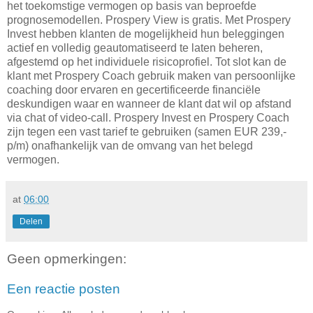
het toekomstige vermogen op basis van beproefde
prognosemodellen. Prospery View is gratis. Met Prospery
Invest hebben klanten de mogelijkheid hun beleggingen
actief en volledig geautomatiseerd te laten beheren,
afgestemd op het individuele risicoprofiel. Tot slot kan de
klant met Prospery Coach gebruik maken van persoonlijke
coaching door ervaren en gecertificeerde financiële
deskundigen waar en wanneer de klant dat wil op afstand
via chat of video-call. Prospery Invest en Prospery Coach
zijn tegen een vast tarief te gebruiken (samen EUR 239,-
p/m) onafhankelijk van de omvang van het belegd
vermogen.
at
06:00
Delen
Geen opmerkingen:
Een reactie posten