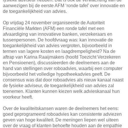
aanwezigen bij de eerste AFM ‘ronde tafel’ over innovatie en
de toegankelijkheid van advies.
Op vrijdag 24 november organiseerde de Autoriteit
Financiële Markten (AFM) een ronde tafel met een
afvaardiging van innovatieve banken, verzekeraars en
tussenpersonen. De hoofdvraag was: kan innovatie de
toegankelijkheid van advies vergroten, bijvoorbeeld in
termen van lagere kosten en laagdrempeligheid? Na de
aftrap van Karina Raaijmakers (hoofd Toezicht Verzekeren
en Pensioenen), discussieerden de deelnemers aan de
hand van stellingen over roboadvies, waarbij een computer
bijvoorbeeld het volledige hypotheekadvies geeft. De
consensus was dat door roboadvies als nieuw kanaal naast
de fysieke adviseur, de toegankelijkheid van advies zal
toenemen. Klanten kunnen kiezen welk advieskanaal hun
voorkeur heeft.
Over de kwaliteitskansen waren de deelnemers het eens:
goed geprogrameerd roboadvies kan consistente adviezen
geven van hoge kwaliteit. De meningen liepen wel uiteen
over de vraag of klanten behoefte houden aan de empathie