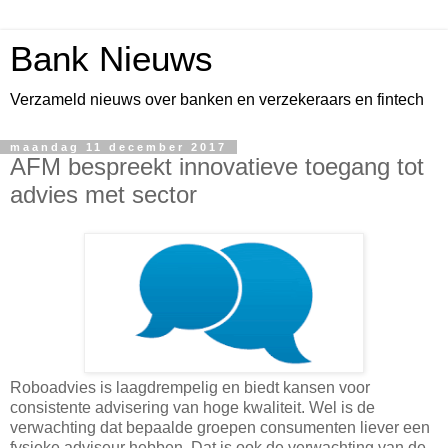
Bank Nieuws
Verzameld nieuws over banken en verzekeraars en fintech
maandag 11 december 2017
AFM bespreekt innovatieve toegang tot
advies met sector
Roboadvies is laagdrempelig en biedt kansen voor
consistente advisering van hoge kwaliteit. Wel is de
verwachting dat bepaalde groepen consumenten liever een
fysieke adviseur hebben. Dat is ook de verwachting van de