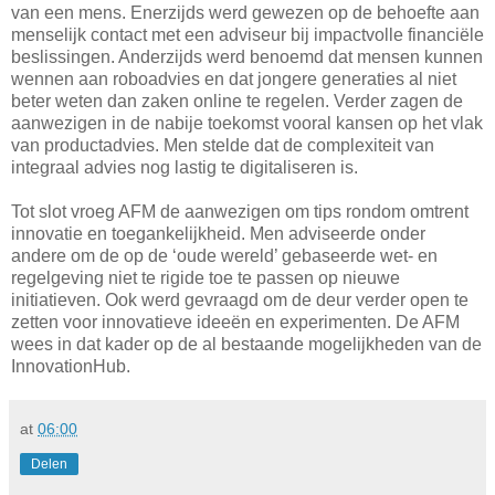
van een mens. Enerzijds werd gewezen op de behoefte aan
menselijk contact met een adviseur bij impactvolle financiële
beslissingen. Anderzijds werd benoemd dat mensen kunnen
wennen aan roboadvies en dat jongere generaties al niet
beter weten dan zaken online te regelen. Verder zagen de
aanwezigen in de nabije toekomst vooral kansen op het vlak
van productadvies. Men stelde dat de complexiteit van
integraal advies nog lastig te digitaliseren is.
Tot slot vroeg AFM de aanwezigen om tips rondom omtrent
innovatie en toegankelijkheid. Men adviseerde onder
andere om de op de ‘oude wereld’ gebaseerde wet- en
regelgeving niet te rigide toe te passen op nieuwe
initiatieven. Ook werd gevraagd om de deur verder open te
zetten voor innovatieve ideeën en experimenten. De AFM
wees in dat kader op de al bestaande mogelijkheden van de
InnovationHub.
at
06:00
Delen