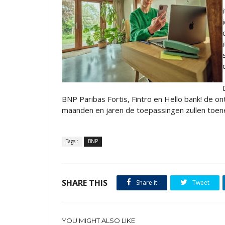
BNP Paribas Fortis, Fintro en Hello bank! de o
maanden en jaren de toepassingen zullen toe
Tags :
BNP
SHARE THIS
Share it
Tweet
YOU MIGHT ALSO LIKE