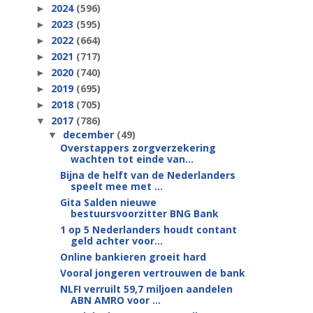
2024
(596)
►
2023
(595)
►
2022
(664)
►
2021
(717)
►
2020
(740)
►
2019
(695)
►
2018
(705)
►
2017
(786)
▼
december
(49)
▼
Overstappers zorgverzekering
wachten tot einde van...
Bijna de helft van de Nederlanders
speelt mee met ...
Gita Salden nieuwe
bestuursvoorzitter BNG Bank
1 op 5 Nederlanders houdt contant
geld achter voor...
Online bankieren groeit hard
Vooral jongeren vertrouwen de bank
NLFI verruilt 59,7 miljoen aandelen
ABN AMRO voor ...