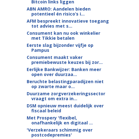
Bitcoin links liggen
ABN AMRO: Aandelen bieden
potentieel én risico’s i...
AFM bespreekt innovatieve toegang
tot advies met s...
Consument kan nu ook winkelier
met Tikkie betalen
Eerste slag bijzonder vijfje op
Pampus
Consument maakt vaker
premiebewuste keuzes bij zor...
Eerlijke Bankwijzer: Banken meer
open over duurzaa...
Beruchte belastingparadijzen niet
op zwarte maar o...
Duurzame zorgverzekeringssector
vraagt om extra in...
DSM opnieuw meest duidelijk over
fiscaal beleid
Met Prospery 'flexibel,
onafhankelijk en digitaal ...
'Verzekeraars schimmig over
postcodepremies'