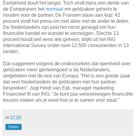
Eerlijkheid duurt het langst. Toch vindt bijna een derde van
de Europeanen het
normaal
om geldzaken geheim te
houden voor de partner. De Fransen staan aan kop: 42
procent vindt het prima om niet alles met de ander te delen.
De Nederlanders zijn juist het minst geneigd om hun
financiële handel en wandel te verzwijgen. Slechts 13
procent houdt wel eens iets geheim, blijkt uit het ING
International Survey onder ruim 12.500 consumenten in 13
landen.
.
Dat suggereert volgens de onderzoekers dat openheid over
geldzaken meer gemeengoed is bij Nederlanders,
vergeleken met de rest van Europa. “Het is een goede zaak
dat veel Nederlanders de geldzaken met hun partner
bespreken”, zegt Heidi van Eijk, manager marketing
Financieel fit van ING. “Je kunt pas weloverwogen financiële
keuzes maken als je weet hoe je er samen voor staat.”
at
07:00
Delen