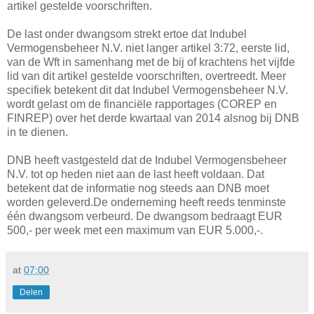
artikel gestelde voorschriften.
De last onder dwangsom strekt ertoe dat Indubel
Vermogensbeheer N.V. niet langer artikel 3:72, eerste lid,
van de Wft in samenhang met de bij of krachtens het vijfde
lid van dit artikel gestelde voorschriften, overtreedt. Meer
specifiek betekent dit dat Indubel Vermogensbeheer N.V.
wordt gelast om de financiële rapportages (COREP en
FINREP) over het derde kwartaal van 2014 alsnog bij DNB
in te dienen.
DNB heeft vastgesteld dat de Indubel Vermogensbeheer
N.V. tot op heden niet aan de last heeft voldaan. Dat
betekent dat de informatie nog steeds aan DNB moet
worden geleverd.De onderneming heeft reeds tenminste
één dwangsom verbeurd. De dwangsom bedraagt EUR
500,- per week met een maximum van EUR 5.000,-.
at
07:00
Delen