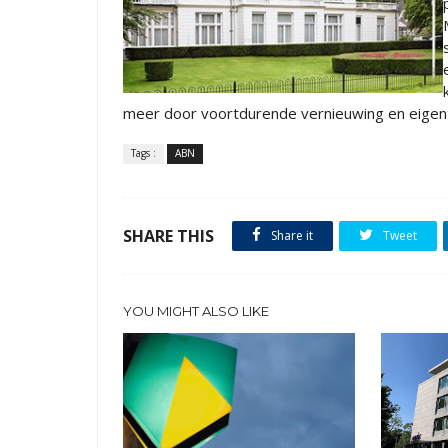
meer door voortdurende vernieuwing en eigenti
Tags :
ABN
SHARE THIS
Share it
Tweet
YOU MIGHT ALSO LIKE