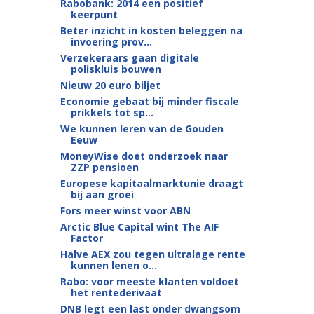
Rabobank: 2014 een positief
keerpunt
Beter inzicht in kosten beleggen na
invoering prov...
Verzekeraars gaan digitale
poliskluis bouwen
Nieuw 20 euro biljet
Economie gebaat bij minder fiscale
prikkels tot sp...
We kunnen leren van de Gouden
Eeuw
MoneyWise doet onderzoek naar
ZZP pensioen
Europese kapitaalmarktunie draagt
bij aan groei
Fors meer winst voor ABN
Arctic Blue Capital wint The AIF
Factor
Halve AEX zou tegen ultralage rente
kunnen lenen o...
Rabo: voor meeste klanten voldoet
het rentederivaat
DNB legt een last onder dwangsom