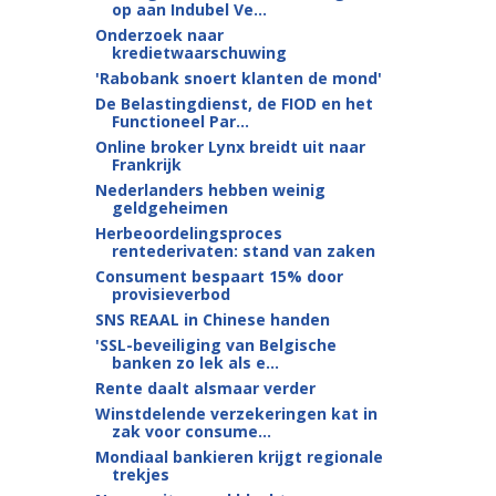
op aan Indubel Ve...
Onderzoek naar
kredietwaarschuwing
'Rabobank snoert klanten de mond'
De Belastingdienst, de FIOD en het
Functioneel Par...
Online broker Lynx breidt uit naar
Frankrijk
Nederlanders hebben weinig
geldgeheimen
Herbeoordelingsproces
rentederivaten: stand van zaken
Consument bespaart 15% door
provisieverbod
SNS REAAL in Chinese handen
'SSL-beveiliging van Belgische
banken zo lek als e...
Rente daalt alsmaar verder
Winstdelende verzekeringen kat in
zak voor consume...
Mondiaal bankieren krijgt regionale
trekjes