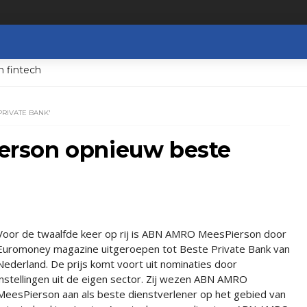
n fintech
RIVATE BANK'
rson opnieuw beste
Voor de twaalfde keer op rij is ABN AMRO MeesPierson door
Euromoney magazine uitgeroepen tot Beste Private Bank van
Nederland. De prijs komt voort uit nominaties door
instellingen uit de eigen sector. Zij wezen ABN AMRO
MeesPierson aan als beste dienstverlener op het gebied van