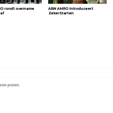
O rondt overname
ABN AMRO introduceert
 af
ZekerStarten
ctie posten.