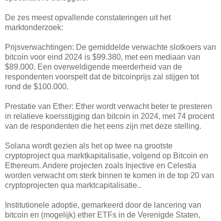
De zes meest opvallende constateringen uit het
marktonderzoek:
Prijsverwachtingen: De gemiddelde verwachte slotkoers van
bitcoin voor eind 2024 is $99.380, met een mediaan van
$89.000. Een overweldigende meerderheid van de
respondenten voorspelt dat de bitcoinprijs zal stijgen tot
rond de $100.000.
Prestatie van Ether: Ether wordt verwacht beter te presteren
in relatieve koersstijging dan bitcoin in 2024, met 74 procent
van de respondenten die het eens zijn met deze stelling.
Solana wordt gezien als het op twee na grootste
cryptoproject qua marktkapitalisatie, volgend op Bitcoin en
Ethereum. Andere projecten zoals Injective en Celestia
worden verwacht om sterk binnen te komen in de top 20 van
cryptoprojecten qua marktcapitalisatie..
Institutionele adoptie, gemarkeerd door de lancering van
bitcoin en (mogelijk) ether ETFs in de Verenigde Staten,