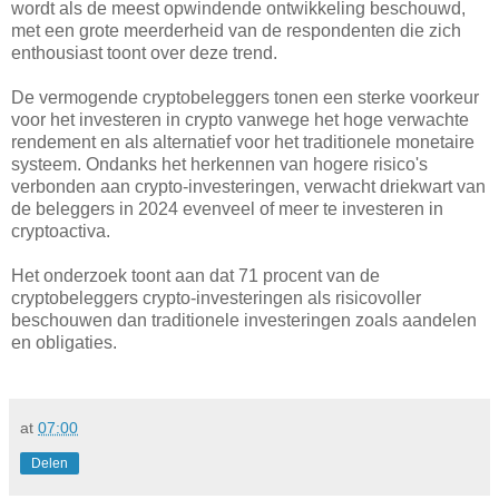
wordt als de meest opwindende ontwikkeling beschouwd,
met een grote meerderheid van de respondenten die zich
enthousiast toont over deze trend.
De vermogende cryptobeleggers tonen een sterke voorkeur
voor het investeren in crypto vanwege het hoge verwachte
rendement en als alternatief voor het traditionele monetaire
systeem. Ondanks het herkennen van hogere risico's
verbonden aan crypto-investeringen, verwacht driekwart van
de beleggers in 2024 evenveel of meer te investeren in
cryptoactiva.
Het onderzoek toont aan dat 71 procent van de
cryptobeleggers crypto-investeringen als risicovoller
beschouwen dan traditionele investeringen zoals aandelen
en obligaties.
at
07:00
Delen