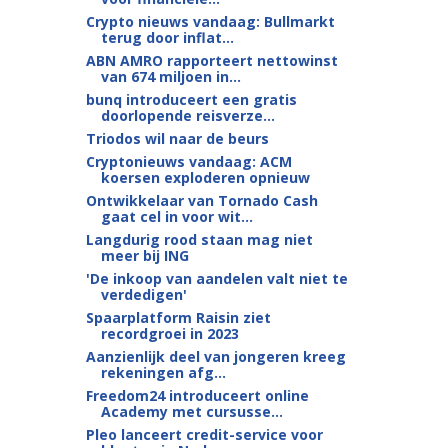
Crypto nieuws vandaag: Bullmarkt
terug door inflat...
ABN AMRO rapporteert nettowinst
van 674 miljoen in...
bunq introduceert een gratis
doorlopende reisverze...
Triodos wil naar de beurs
Cryptonieuws vandaag: ACM
koersen exploderen opnieuw
Ontwikkelaar van Tornado Cash
gaat cel in voor wit...
Langdurig rood staan mag niet
meer bij ING
'De inkoop van aandelen valt niet te
verdedigen'
Spaarplatform Raisin ziet
recordgroei in 2023
Aanzienlijk deel van jongeren kreeg
rekeningen afg...
Freedom24 introduceert online
Academy met cursusse...
Pleo lanceert credit-service voor