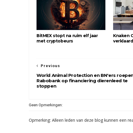
BitMEX stopt na ruim elf jaar
Knaken C
met cryptobeurs
verklaar
Previous
World Animal Protection en BN'ers roepe
Rabobank op financiering dierenleed te
stoppen
Geen Opmerkingen:
Opmerking: Alleen leden van deze blog kunnen een rea