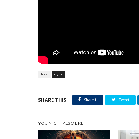
Tags :
crypto
SHARE THIS
Share it
Tweet
YOU MIGHT ALSO LIKE