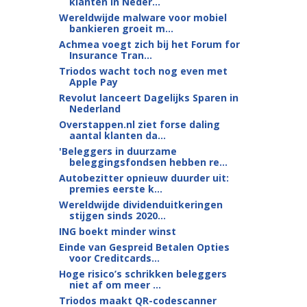
klanten in Neder...
Wereldwijde malware voor mobiel
bankieren groeit m...
Achmea voegt zich bij het Forum for
Insurance Tran...
Triodos wacht toch nog even met
Apple Pay
Revolut lanceert Dagelijks Sparen in
Nederland
Overstappen.nl ziet forse daling
aantal klanten da...
'Beleggers in duurzame
beleggingsfondsen hebben re...
Autobezitter opnieuw duurder uit:
premies eerste k...
Wereldwijde dividenduitkeringen
stijgen sinds 2020...
ING boekt minder winst
Einde van Gespreid Betalen Opties
voor Creditcards...
Hoge risico’s schrikken beleggers
niet af om meer ...
Triodos maakt QR-codescanner