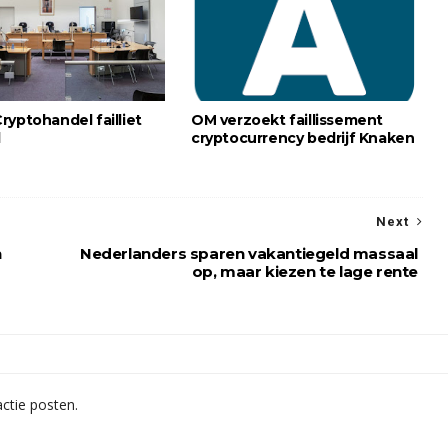
ryptohandel failliet
OM verzoekt faillissement
d
cryptocurrency bedrijf Knaken
Next
n
Nederlanders sparen vakantiegeld massaal
op, maar kiezen te lage rente
ctie posten.