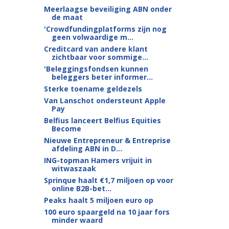
Meerlaagse beveiliging ABN onder
de maat
'Crowdfundingplatforms zijn nog
geen volwaardige m...
Creditcard van andere klant
zichtbaar voor sommige...
'Beleggingsfondsen kunnen
beleggers beter informer...
Sterke toename geldezels
Van Lanschot ondersteunt Apple
Pay
Belfius lanceert Belfius Equities
Become
Nieuwe Entrepreneur & Entreprise
afdeling ABN in D...
ING-topman Hamers vrijuit in
witwaszaak
Sprinque haalt €1,7 miljoen op voor
online B2B-bet...
Peaks haalt 5 miljoen euro op
100 euro spaargeld na 10 jaar fors
minder waard