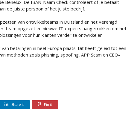
de Benelux. De IBAN-Naam Check controleert of je betaalt
aan de juiste persoon of het juiste bedrijf.
pzetten van ontwikkelteams in Duitsland en het Verenigd
rder‘ team opgezet en nieuwe IT-experts aangetrokken om het
lossingen voor hun klanten verder te ontwikkelen.
 van betalingen in heel Europa plaats. Dit heeft geleid tot een
g van methoden zoals phishing, spoofing, APP Scam en CEO-
Share it
Pin it