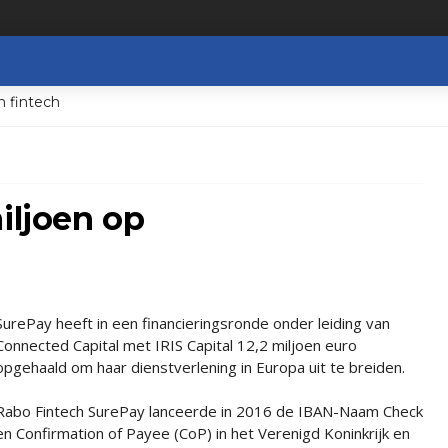
n fintech
iljoen op
SurePay heeft in een financieringsronde onder leiding van
Connected Capital met IRIS Capital 12,2 miljoen euro
opgehaald om haar dienstverlening in Europa uit te breiden.
Rabo Fintech SurePay lanceerde in 2016 de IBAN-Naam Check
en Confirmation of Payee (CoP) in het Verenigd Koninkrijk en