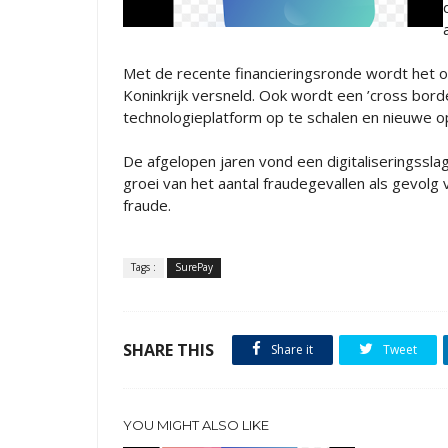
Met de recente financieringsronde wordt het o
Koninkrijk versneld. Ook wordt een ’cross bo
technologieplatform op te schalen en nieuwe op
De afgelopen jaren vond een digitaliseringsslag
groei van het aantal fraudegevallen als gevol
fraude.
Tags :
SurePay
SHARE THIS
Share it
Tweet
YOU MIGHT ALSO LIKE