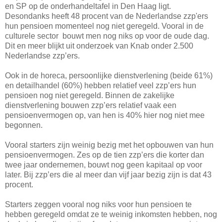
en SP op de onderhandeltafel in Den Haag ligt.
Desondanks heeft 48 procent van de Nederlandse zzp'ers
hun pensioen momenteel nog niet geregeld. Vooral in de
culturele sector bouwt men nog niks op voor de oude dag.
Dit en meer blijkt uit onderzoek van Knab onder 2.500
Nederlandse zzp’ers.
Ook in de horeca, persoonlijke dienstverlening (beide 61%)
en detailhandel (60%) hebben relatief veel zzp’ers hun
pensioen nog niet geregeld. Binnen de zakelijke
dienstverlening bouwen zzp’ers relatief vaak een
pensioenvermogen op, van hen is 40% hier nog niet mee
begonnen.
Vooral starters zijn weinig bezig met het opbouwen van hun
pensioenvermogen. Zes op de tien zzp’ers die korter dan
twee jaar ondernemen, bouwt nog geen kapitaal op voor
later. Bij zzp’ers die al meer dan vijf jaar bezig zijn is dat 43
procent.
Starters zeggen vooral nog niks voor hun pensioen te
hebben geregeld omdat ze te weinig inkomsten hebben, nog