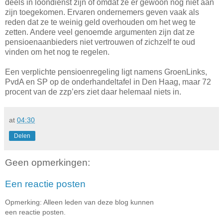
deels in loondienst zijn of omdat ze er gewoon nog niet aan
zijn toegekomen. Ervaren ondernemers geven vaak als
reden dat ze te weinig geld overhouden om het weg te
zetten. Andere veel genoemde argumenten zijn dat ze
pensioenaanbieders niet vertrouwen of zichzelf te oud
vinden om het nog te regelen.
Een verplichte pensioenregeling ligt namens GroenLinks,
PvdA en SP op de onderhandeltafel in Den Haag, maar 72
procent van de zzp’ers ziet daar helemaal niets in.
at
04:30
Delen
Geen opmerkingen:
Een reactie posten
Opmerking: Alleen leden van deze blog kunnen
een reactie posten.