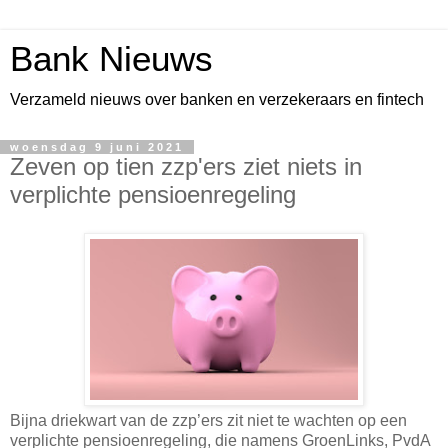
Bank Nieuws
Verzameld nieuws over banken en verzekeraars en fintech
woensdag 9 juni 2021
Zeven op tien zzp'ers ziet niets in
verplichte pensioenregeling
Bijna driekwart van de zzp’ers zit niet te wachten op een
verplichte pensioenregeling, die namens GroenLinks, PvdA