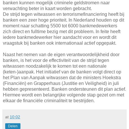
banken kunnen mogelijk criminele geldstromen naar
verwachting beter in kaart worden gebracht.
De strijd tegen witwassen en terrorismefinanciering heeft bij
banken een zeer hoge prioriteit. In Nederland houden op dit
moment naar schatting 5500 tot 6000 bankmedewerkers
zich direct en fulltime bezig met dit probleem. In feite heeft
iedere bankmedewerker hier aandacht voor en wordt dit
vraagstuk bij banken ook internationaal actief opgepakt.
Naast het nemen van de eigen verantwoordelijkheid door
banken, is het voor de effectiviteit van de strijd tegen
witwassen noodzakelijk te komen tot een nationale
(keten-)aanpak. Het initiatief van de banken volgt direct op
het Plan van Aanpak witwassen dat de ministers Hoekstra
(Financiën) en Grapperhaus (Justitie en Veiligheid) in juli
hebben gepresenteerd. Banken ondersteunen dit plan actief.
Hiermee wordt een belangrijke volgende stap gezet om met
elkaar de financiële criminaliteit te bestrijden.
at
10:02
Delen