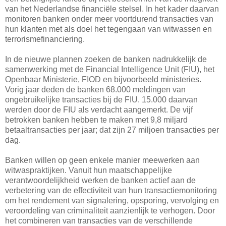
van het Nederlandse financiële stelsel. In het kader daarvan
monitoren banken onder meer voortdurend transacties van
hun klanten met als doel het tegengaan van witwassen en
terrorismefinanciering.
In de nieuwe plannen zoeken de banken nadrukkelijk de
samenwerking met de Financial Intelligence Unit (FIU), het
Openbaar Ministerie, FIOD en bijvoorbeeld ministeries.
Vorig jaar deden de banken 68.000 meldingen van
ongebruikelijke transacties bij de FIU. 15.000 daarvan
werden door de FIU als verdacht aangemerkt. De vijf
betrokken banken hebben te maken met 9,8 miljard
betaaltransacties per jaar; dat zijn 27 miljoen transacties per
dag.
Banken willen op geen enkele manier meewerken aan
witwaspraktijken. Vanuit hun maatschappelijke
verantwoordelijkheid werken de banken actief aan de
verbetering van de effectiviteit van hun transactiemonitoring
om het rendement van signalering, opsporing, vervolging en
veroordeling van criminaliteit aanzienlijk te verhogen. Door
het combineren van transacties van de verschillende