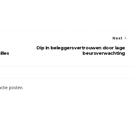
Next
Dip in beleggersvertrouwen door lage
lles
beursverwachting
ctie posten.