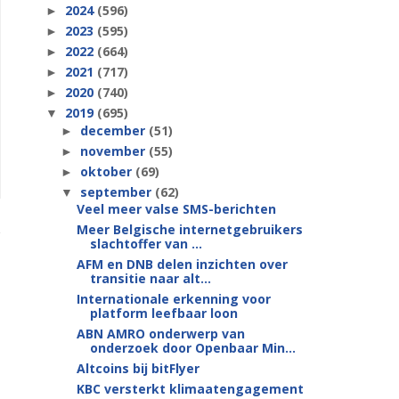
2024
(596)
►
2023
(595)
►
2022
(664)
►
2021
(717)
►
2020
(740)
►
2019
(695)
▼
december
(51)
►
november
(55)
►
oktober
(69)
►
september
(62)
▼
Veel meer valse SMS-berichten
Meer Belgische internetgebruikers
slachtoffer van ...
AFM en DNB delen inzichten over
transitie naar alt...
Internationale erkenning voor
platform leefbaar loon
ABN AMRO onderwerp van
onderzoek door Openbaar Min...
Altcoins bij bitFlyer
KBC versterkt klimaatengagement