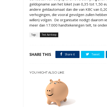
geldopname aan het loket (van 0,35 tot 1,50 e
andere geldautomaat dan die van KBC van 0,20
verhogingen, die vooral gevolgen zullen hebben 
willen) volgen. De organisatie nodigt daarom i
meer dan 17.000 handtekeningen telt, te onde
Tags :
Test Aankoop
SHARE THIS
Share it
Tweet
YOU MIGHT ALSO LIKE