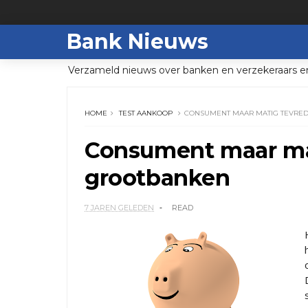
Bank Nieuws
Verzameld nieuws over banken en verzekeraars e
HOME
TEST AANKOOP
CONSUMENT MAAR MATIG TEVRE
Consument maar ma
grootbanken
7 JAREN GELEDEN
READ