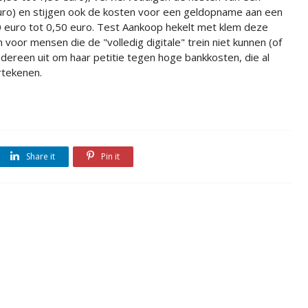
uro) en stijgen ook de kosten voor een geldopname aan een
 euro tot 0,50 euro. Test Aankoop hekelt met klem deze
voor mensen die de "volledig digitale" trein niet kunnen (of
edereen uit om haar petitie tegen hoge bankkosten, die al
rtekenen.
Share it
Pin it