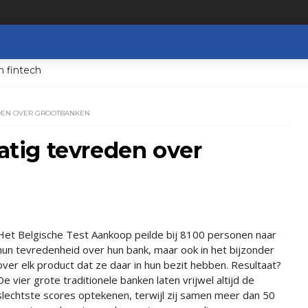
n fintech
DEN OVER GROOTBANKEN
tig tevreden over
Het Belgische Test Aankoop peilde bij 8100 personen naar
hun tevredenheid over hun bank, maar ook in het bijzonder
over elk product dat ze daar in hun bezit hebben. Resultaat?
De vier grote traditionele banken laten vrijwel altijd de
slechtste scores optekenen, terwijl zij samen meer dan 50