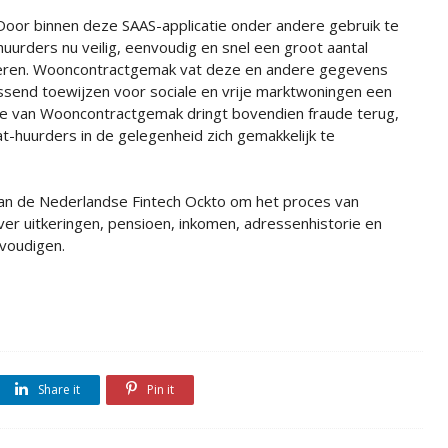
Door binnen deze SAAS-applicatie onder andere gebruik te
uurders nu veilig, eenvoudig en snel een groot aantal
eren. Wooncontractgemak vat deze en andere gegevens
send toewijzen voor sociale en vrije marktwoningen een
tie van Wooncontractgemak dringt bovendien fraude terug,
t-huurders in de gelegenheid zich gemakkelijk te
an de Nederlandse Fintech Ockto om het proces van
r uitkeringen, pensioen, inkomen, adressenhistorie en
voudigen.
Share it
Pin it