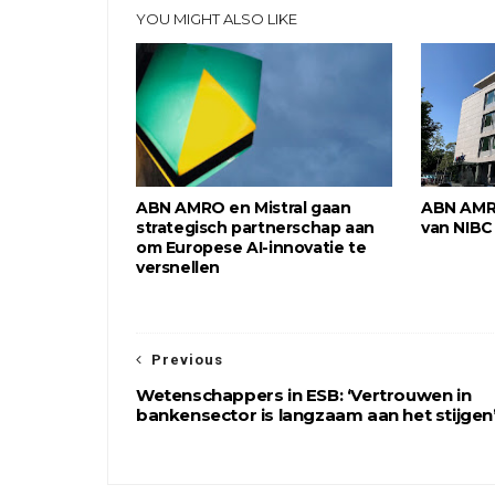
YOU MIGHT ALSO LIKE
ABN AMRO en Mistral gaan
ABN AMR
strategisch partnerschap aan
van NIBC
om Europese AI-innovatie te
versnellen
Previous
Wetenschappers in ESB: ‘Vertrouwen in
bankensector is langzaam aan het stijgen