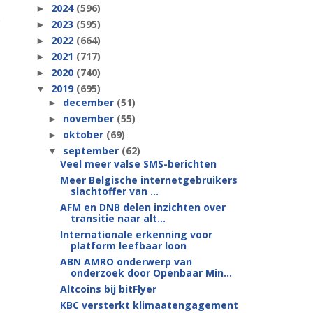
2024
(596)
►
2023
(595)
►
2022
(664)
►
2021
(717)
►
2020
(740)
►
2019
(695)
▼
december
(51)
►
november
(55)
►
oktober
(69)
►
september
(62)
▼
Veel meer valse SMS-berichten
Meer Belgische internetgebruikers
slachtoffer van ...
AFM en DNB delen inzichten over
transitie naar alt...
Internationale erkenning voor
platform leefbaar loon
ABN AMRO onderwerp van
onderzoek door Openbaar Min...
Altcoins bij bitFlyer
KBC versterkt klimaatengagement