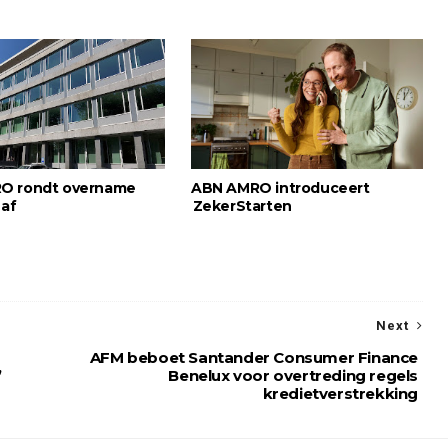
O rondt overname
ABN AMRO introduceert
 af
ZekerStarten
Next
AFM beboet Santander Consumer Finance
’
Benelux voor overtreding regels
kredietverstrekking