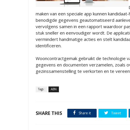
maken van een speciale app kunnen kandidaat-h
benodigde gegevens geautomatiseerd aanlev
vervolgens samen in een rapport waardoor pas
stuk sneller en eenvoudiger wordt. De applica
vermindert handmatige acties en stelt kandidaa
identificeren.
Wooncontractgemak gebruikt de technologie v
gegevens en documenten verzamelen, zoals ove
gezinssamenstelling te verkorten en te vereen
Tags :
ABN
SHARE THIS
Share it
Tweet