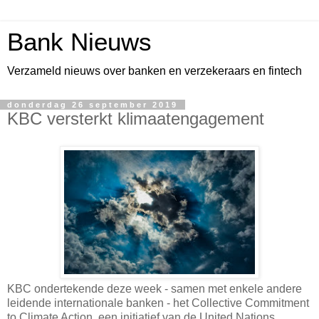
Bank Nieuws
Verzameld nieuws over banken en verzekeraars en fintech
donderdag 26 september 2019
KBC versterkt klimaatengagement
KBC ondertekende deze week - samen met enkele andere
leidende internationale banken - het Collective Commitment
to Climate Action, een initiatief van de United Nations