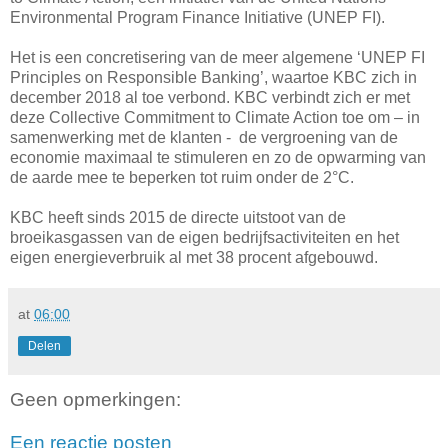
Environmental Program Finance Initiative (UNEP FI).
Het is een concretisering van de meer algemene ‘UNEP FI
Principles on Responsible Banking’, waartoe KBC zich in
december 2018 al toe verbond. KBC verbindt zich er met
deze Collective Commitment to Climate Action toe om – in
samenwerking met de klanten - de vergroening van de
economie maximaal te stimuleren en zo de opwarming van
de aarde mee te beperken tot ruim onder de 2°C.
KBC heeft sinds 2015 de directe uitstoot van de
broeikasgassen van de eigen bedrijfsactiviteiten en het
eigen energieverbruik al met 38 procent afgebouwd.
at
06:00
Delen
Geen opmerkingen:
Een reactie posten