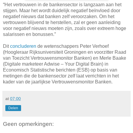
“Het vertrouwen in de bankensector is langzaam aan het
stijgen. Maar het wordt duidelijk negatief beïnvloed door
negatief nieuws dat banken zelf veroorzaken. Om het
vertrouwen blijvend te herstellen, zal er geen aanleiding
voor negatief nieuws moeten zijn, zoals over extreem hoge
salarissen en bonussen.”
Dit
concluderen
de wetenschappers Peter Verhoef
(Hoogleraar Rijksuniversiteit Groningen en voorzitter Raad
van Toezicht Vertrouwensmonitor Banken) en Merle Baake
(Digitale marketeer Adwise – Your Digital Brain) in
Economisch Statistische berichten (ESB) op basis van
metingen die de bankensector zelf laat verrichten in het
kader van de jaarlijkse Vertrouwensmonitor Banken.
at
07:00
Delen
Geen opmerkingen: