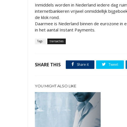
Inmiddels worden in Nederland iedere dag ruim
internetbankieren vrijwel onmiddellijk bijgeboe
de klok rond.
Daarmee is Nederland binnen de eurozone in e
in het aantal Instant Payments.
Tags :
transacties
SHARE THIS
Share it
Tweet
YOU MIGHT ALSO LIKE