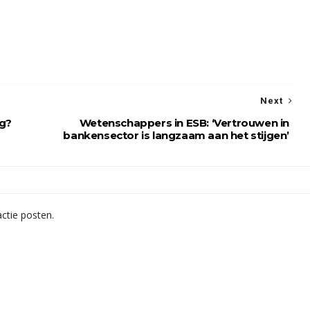
Next
og?
Wetenschappers in ESB: ‘Vertrouwen in
bankensector is langzaam aan het stijgen’
ctie posten.