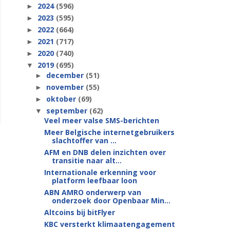
2024
(596)
►
2023
(595)
►
2022
(664)
►
2021
(717)
►
2020
(740)
►
2019
(695)
▼
december
(51)
►
november
(55)
►
oktober
(69)
►
september
(62)
▼
Veel meer valse SMS-berichten
Meer Belgische internetgebruikers
slachtoffer van ...
AFM en DNB delen inzichten over
transitie naar alt...
Internationale erkenning voor
platform leefbaar loon
ABN AMRO onderwerp van
onderzoek door Openbaar Min...
Altcoins bij bitFlyer
KBC versterkt klimaatengagement