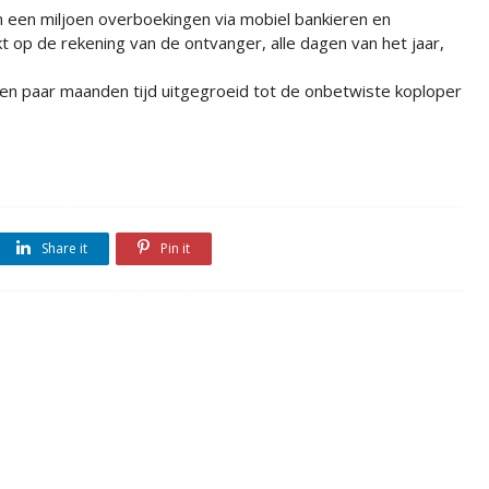
 een miljoen overboekingen via mobiel bankieren en
kt op de rekening van de ontvanger, alle dagen van het jaar,
en paar maanden tijd uitgegroeid tot de onbetwiste koploper
Share it
Pin it