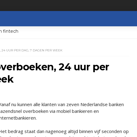
n fintech
 24 UUR PER DAG, 7 DAGEN PER WEEK
verboeken, 24 uur per
eek
Vanaf nu kunnen alle klanten van zeven Nederlandse banken
razendsnel overboeken via mobiel bankieren en
internetbankieren.
Het bedrag staat dan nagenoeg altijd binnen vijf seconden op