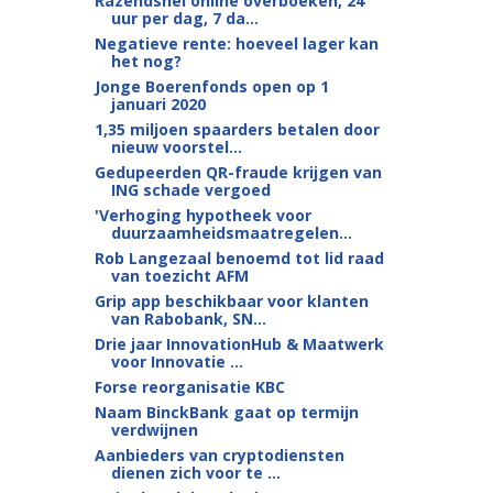
Razendsnel online overboeken, 24
uur per dag, 7 da...
Negatieve rente: hoeveel lager kan
het nog?
Jonge Boerenfonds open op 1
januari 2020
1,35 miljoen spaarders betalen door
nieuw voorstel...
Gedupeerden QR-fraude krijgen van
ING schade vergoed
'Verhoging hypotheek voor
duurzaamheidsmaatregelen...
Rob Langezaal benoemd tot lid raad
van toezicht AFM
Grip app beschikbaar voor klanten
van Rabobank, SN...
Drie jaar InnovationHub & Maatwerk
voor Innovatie ...
Forse reorganisatie KBC
Naam BinckBank gaat op termijn
verdwijnen
Aanbieders van cryptodiensten
dienen zich voor te ...