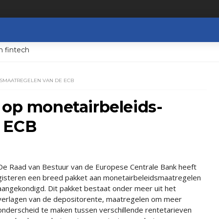
n fintech
S­MAATREGELEN VAN DE ECB
 op monetairbeleids­
e ECB
De Raad van Bestuur van de Europese Centrale Bank heeft
gisteren een breed pakket aan monetairbeleidsmaatregelen
aangekondigd. Dit pakket bestaat onder meer uit het
verlagen van de depositorente, maatregelen om meer
onderscheid te maken tussen verschillende rentetarieven