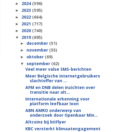
2024
(596)
►
2023
(595)
►
2022
(664)
►
2021
(717)
►
2020
(740)
►
2019
(695)
▼
december
(51)
►
november
(55)
►
oktober
(69)
►
september
(62)
▼
Veel meer valse SMS-berichten
Meer Belgische internetgebruikers
slachtoffer van ...
AFM en DNB delen inzichten over
transitie naar alt...
Internationale erkenning voor
platform leefbaar loon
ABN AMRO onderwerp van
onderzoek door Openbaar Min...
Altcoins bij bitFlyer
KBC versterkt klimaatengagement