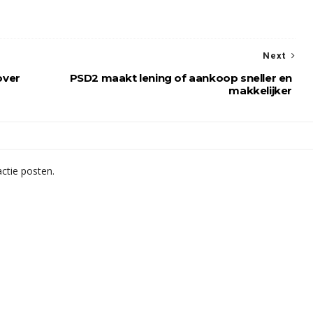
Next
over
PSD2 maakt lening of aankoop sneller en
makkelijker
ctie posten.