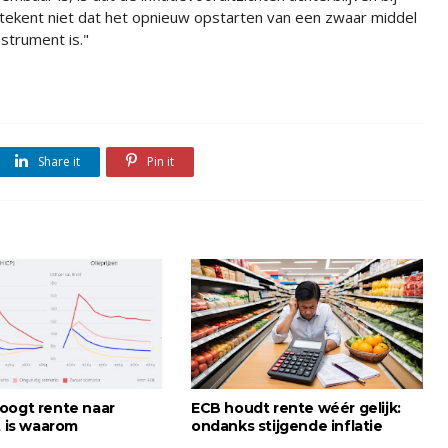
tekent niet dat het opnieuw opstarten van een zwaar middel
strument is."
Share it
Pin it
oogt rente naar
ECB houdt rente wéér gelijk:
t is waarom
ondanks stijgende inflatie