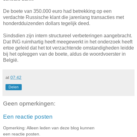
De boete van 350.000 euro had betrekking op een
verdachte Russische klant die jarenlang transacties met
honderdduizenden dollars tegelijk deed.
Sindsdien zijn intern structureel verbeteringen aangebracht.
Dat ING ruimhartig heeft meegewerkt in het onderzoek heeft
ertoe geleid dat het tot verzachtende omstandigheden leidde
bij het opleggen van de boete, aldus de woordvoerster in
België.
at
07:42
Delen
Geen opmerkingen:
Een reactie posten
Opmerking: Alleen leden van deze blog kunnen
een reactie posten.