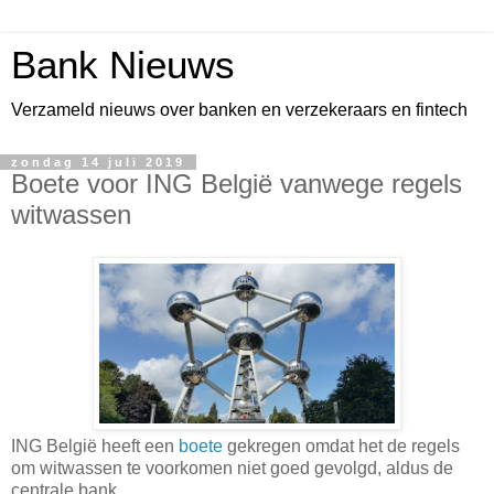
Bank Nieuws
Verzameld nieuws over banken en verzekeraars en fintech
zondag 14 juli 2019
Boete voor ING België vanwege regels
witwassen
ING België heeft een
boete
gekregen omdat het de regels
om witwassen te voorkomen niet goed gevolgd, aldus de
centrale bank.