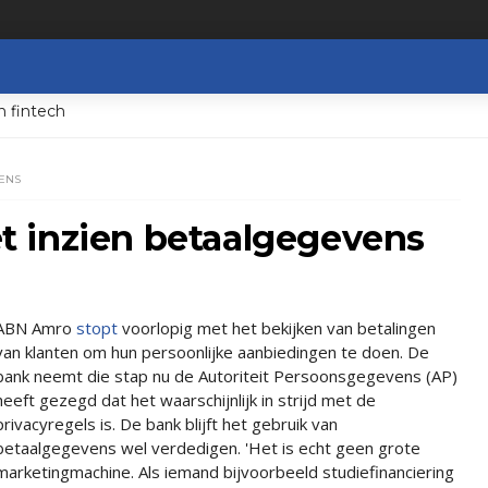
n fintech
ENS
 inzien betaalgegevens
ABN Amro
stopt
voorlopig met het bekijken van betalingen
van klanten om hun persoonlijke aanbiedingen te doen. De
bank neemt die stap nu de Autoriteit Persoonsgegevens (AP)
heeft gezegd dat het waarschijnlijk in strijd met de
privacyregels is. De bank blijft het gebruik van
betaalgegevens wel verdedigen. 'Het is echt geen grote
marketingmachine. Als iemand bijvoorbeeld studiefinanciering