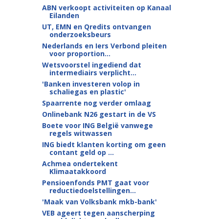
ABN verkoopt activiteiten op Kanaal
Eilanden
UT, EMN en Qredits ontvangen
onderzoeksbeurs
Nederlands en Iers Verbond pleiten
voor proportion...
Wetsvoorstel ingediend dat
intermediairs verplicht...
'Banken investeren volop in
schaliegas en plastic'
Spaarrente nog verder omlaag
Onlinebank N26 gestart in de VS
Boete voor ING België vanwege
regels witwassen
ING biedt klanten korting om geen
contant geld op ...
Achmea ondertekent
Klimaatakkoord
Pensioenfonds PMT gaat voor
reductiedoelstellingen...
'Maak van Volksbank mkb-bank'
VEB ageert tegen aanscherping