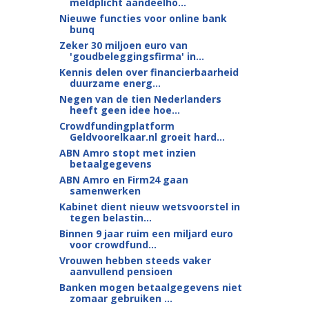
meldplicht aandeelho...
Nieuwe functies voor online bank
bunq
Zeker 30 miljoen euro van
'goudbeleggingsfirma' in...
Kennis delen over financierbaarheid
duurzame energ...
Negen van de tien Nederlanders
heeft geen idee hoe...
Crowdfundingplatform
Geldvoorelkaar.nl groeit hard...
ABN Amro stopt met inzien
betaalgegevens
ABN Amro en Firm24 gaan
samenwerken
Kabinet dient nieuw wetsvoorstel in
tegen belastin...
Binnen 9 jaar ruim een miljard euro
voor crowdfund...
Vrouwen hebben steeds vaker
aanvullend pensioen
Banken mogen betaalgegevens niet
zomaar gebruiken ...