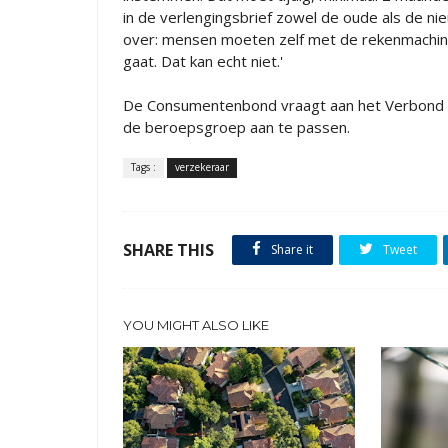
in de verlengingsbrief zowel de oude als de n
over: mensen moeten zelf met de rekenmachin
gaat. Dat kan echt niet.'
De Consumentenbond vraagt aan het Verbond 
de beroepsgroep aan te passen.
Tags :
verzekeraar
SHARE THIS
Share it
Tweet
YOU MIGHT ALSO LIKE