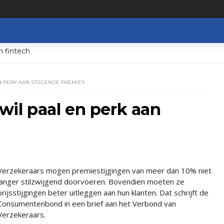
n fintech
 PERK AAN STIJGENDE PREMIES
l paal en perk aan
Verzekeraars mogen premiestijgingen van meer dan 10% niet
langer stilzwijgend doorvoeren. Bovendien moeten ze
prijsstijgingen beter uitleggen aan hun klanten. Dat schrijft de
Consumentenbond in een brief aan het Verbond van
Verzekeraars.