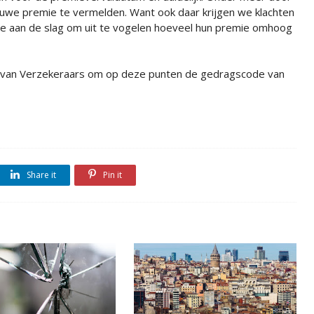
ieuwe premie te vermelden. Want ook daar krijgen we klachten
e aan de slag om uit te vogelen hoeveel hun premie omhoog
van Verzekeraars om op deze punten de gedragscode van
Share it
Pin it