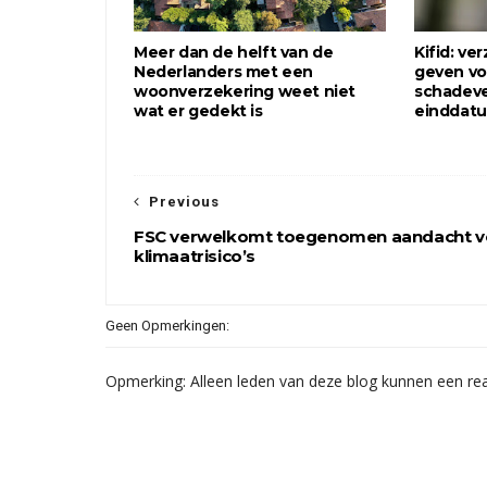
Meer dan de helft van de
Kifid: v
Nederlanders met een
geven vo
woonverzekering weet niet
schadeve
wat er gedekt is
einddat
Previous
FSC verwelkomt toegenomen aandacht v
klimaatrisico’s
Geen Opmerkingen:
Opmerking: Alleen leden van deze blog kunnen een rea