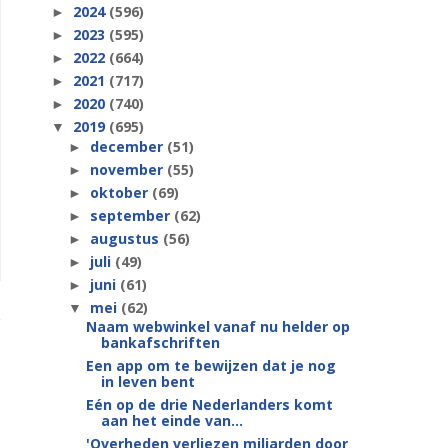
2024
(596)
►
2023
(595)
►
2022
(664)
►
2021
(717)
►
2020
(740)
►
2019
(695)
▼
december
(51)
►
november
(55)
►
oktober
(69)
►
september
(62)
►
augustus
(56)
►
juli
(49)
►
juni
(61)
►
mei
(62)
▼
Naam webwinkel vanaf nu helder op
bankafschriften
Een app om te bewijzen dat je nog
in leven bent
Eén op de drie Nederlanders komt
aan het einde van...
'Overheden verliezen miljarden door