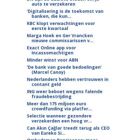
auto te verzekeren
‘Digitalisering is de toekomst van
banken, die kun...
KBC klopt verwachtingen voor
eerste kwartaal
Marga Hoek en Ger Vrancken
nieuwe commissarissen v...
Exact Online app voor
Incassomachtigen
Minder winst voor ABN
‘De bank van goede bedoelingen’
(Marcel Canoy)
Nederlanders hebben vertrouwen in
contant geld
ING weer beboet wegens falende
fraudebestrijding
Meer dan 175 miljoen euro
crowdfunding via platfor...
Selectie wanneer gezondere
verzekerden een hoog vr...
Can Akın Çağlar treedt terug als CEO
van Eureko Si...