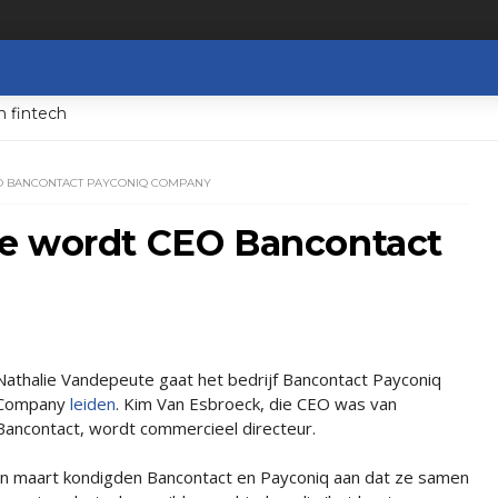
n fintech
O BANCONTACT PAYCONIQ COMPANY
te wordt CEO Bancontact
Nathalie Vandepeute gaat het bedrijf Bancontact Payconiq
Company
leiden
. Kim Van Esbroeck, die CEO was van
Bancontact, wordt commercieel directeur.
In maart kondigden Bancontact en Payconiq aan dat ze samen