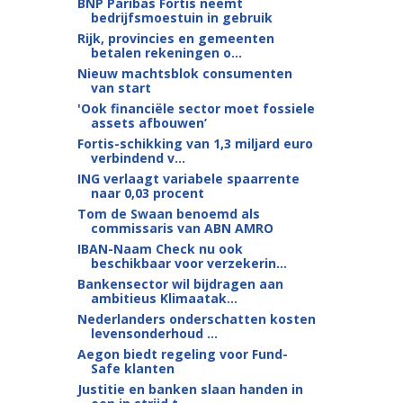
BNP Paribas Fortis neemt
bedrijfsmoestuin in gebruik
Rijk, provincies en gemeenten
betalen rekeningen o...
Nieuw machtsblok consumenten
van start
'Ook financiële sector moet fossiele
assets afbouwen’
Fortis-schikking van 1,3 miljard euro
verbindend v...
ING verlaagt variabele spaarrente
naar 0,03 procent
Tom de Swaan benoemd als
commissaris van ABN AMRO
IBAN-Naam Check nu ook
beschikbaar voor verzekerin...
Bankensector wil bijdragen aan
ambitieus Klimaatak...
Nederlanders onderschatten kosten
levensonderhoud ...
Aegon biedt regeling voor Fund-
Safe klanten
Justitie en banken slaan handen in