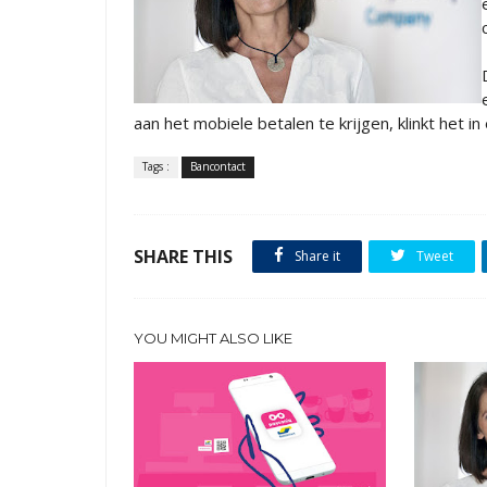
aan het mobiele betalen te krijgen, klinkt het in
Tags :
Bancontact
SHARE THIS
Share it
Tweet
YOU MIGHT ALSO LIKE