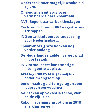
Onderzoek naar mogelijk wanbeleid
bij SNS
Ombudsman uit zorg over
verminderde bereikbaarheid...
NVB: Beperk aantal bankbeslagen
Rechter blijft maar BKR-registraties
schrappen
ING ontwikkelt eerste toepassing
voor Nederlandse ...
Spaarrentes grote banken nog
verder omlaag
De Nederlandse gulden vereeuwigd
in postzegels
ING introduceert kunstmatige
intelligentie-applica...
AFM legt SRLEV N.V. (Reaal) last
onder dwangsom op
bunq maakt geld terugvragen voor
iedereen eenvoudiger
Geldzaken op vakantie taboe, vier
op de vijf is er...
Rabo: Inspanning groot om in 2018
alle klanten een...