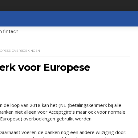
n fintech
ROPESE OVERBOEKINGEN
erk voor Europese
In de loop van 2018 kan het (NL-)betalingskenmerk bij alle
banken niet alleen voor Acceptgiro’s maar ook voor normale
(Europese) overboekingen gebruikt worden
Daarnaast voeren de banken nog een andere wijziging door: