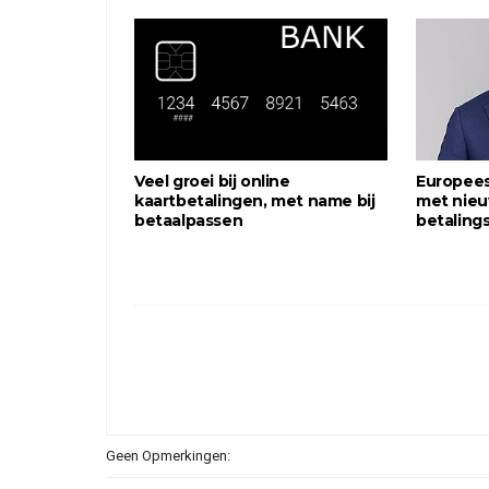
Veel groei bij online
Europees
kaartbetalingen, met name bij
met nie
betaalpassen
betaling
Geen Opmerkingen: