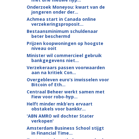
Onderzoek Moneyou: kwart van de
jongeren onder der...
Achmea start in Canada online
verzekeringsproposit...
Bestaansminimum schuldenaar
beter beschermd
Prijzen koopwoningen op hoogste
niveau ooit
Minister wil commercieel gebruik
bankgegevens niet...
Verzekeraars passen voorwaarden
aan na kritiek Con...
Overgebleven euro’s inwisselen voor
Bitcoin of Eth...
Centraal Beheer werkt samen met
Fiew voor robo-hyp...
Helft minder mkb’ers ervaart
obstakels voor bankkr...
'ABN AMRO wil dochter Stater
verkopen'
Amsterdam Business School stijgt
in Financial Time...