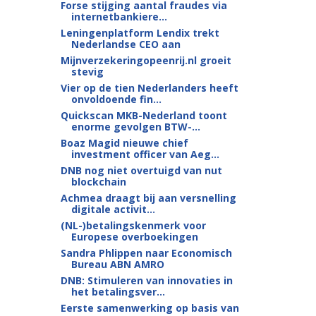
Forse stijging aantal fraudes via
internetbankiere...
Leningenplatform Lendix trekt
Nederlandse CEO aan
Mijnverzekeringopeenrij.nl groeit
stevig
Vier op de tien Nederlanders heeft
onvoldoende fin...
Quickscan MKB-Nederland toont
enorme gevolgen BTW-...
Boaz Magid nieuwe chief
investment officer van Aeg...
DNB nog niet overtuigd van nut
blockchain
Achmea draagt bij aan versnelling
digitale activit...
(NL-)betalingskenmerk voor
Europese overboekingen
Sandra Phlippen naar Economisch
Bureau ABN AMRO
DNB: Stimuleren van innovaties in
het betalingsver...
Eerste samenwerking op basis van