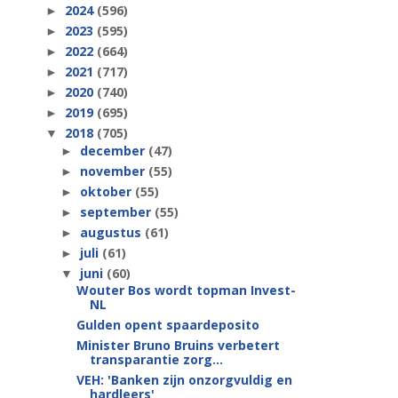
2024
(596)
►
2023
(595)
►
2022
(664)
►
2021
(717)
►
2020
(740)
►
2019
(695)
►
2018
(705)
▼
december
(47)
►
november
(55)
►
oktober
(55)
►
september
(55)
►
augustus
(61)
►
juli
(61)
►
juni
(60)
▼
Wouter Bos wordt topman Invest-
NL
Gulden opent spaardeposito
Minister Bruno Bruins verbetert
transparantie zorg...
VEH: 'Banken zijn onzorgvuldig en
hardleers'