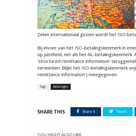
Zeker internationaal gezien wordt het ISO-bet
Bij invoer van het ISO-betalingskenmerk in int
op juistheid, net als het NL-betalingskenmerk. A
‘structured remittance information’ teruggemeld
verwerken. Blijkt het ISO-betalingskenmerk onjui
remittance information’) meegegeven.
Tags :
betalingen
SHARE THIS
Share it
Tweet
YOU MIGHT ALSO LIKE