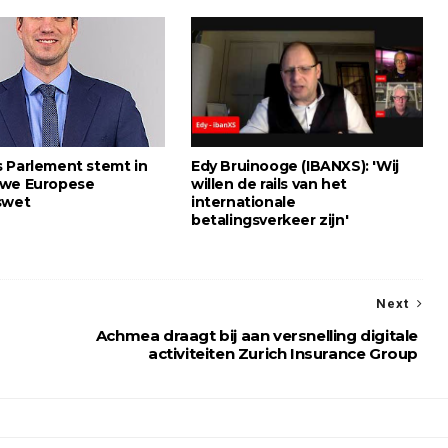
 Parlement stemt in
Edy Bruinooge (IBANXS): 'Wij
uwe Europese
willen de rails van het
swet
internationale
betalingsverkeer zijn'
Next
Achmea draagt bij aan versnelling digitale
activiteiten Zurich Insurance Group