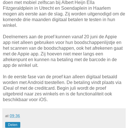
doen met mobiel zelfscan bij Albert Heijn Ella
Fitzgeraldplein in Utrecht en Soendaplein in Haarlem
mogen als eerste aan de slag. Zij worden uitgenodigd om de
komende drie maanden digitaal betalen te testen in hun
winkel.
Deelnemers aan de proef kunnen vanaf 20 juni de Appie
app niet alleen gebruiken voor hun boodschappenlijstje en
het scannen van de boodschappen, ook het afrekenen gaat
met de Appie app. Zij hoeven niet meer langs een
afrekenpunt en kunnen na betaling met de barcode in de
app de winkel uit.
In de eerste fase van de proef kan alleen digitaal betaald
worden met Android toestellen. De betaling vindt plaats via
iDeal of met de creditcard. Begin juli wordt de proef
uitgebreid naar zes winkels en is de functionaliteit ook
beschikbaar voor iOS.
at
09:36
Delen