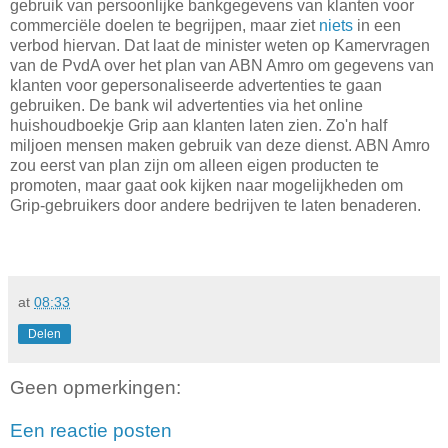
gebruik van persoonlijke bankgegevens van klanten voor
commerciële doelen te begrijpen, maar ziet
niets
in een
verbod hiervan. Dat laat de minister weten op Kamervragen
van de PvdA over het plan van ABN Amro om gegevens van
klanten voor gepersonaliseerde advertenties te gaan
gebruiken. De bank wil advertenties via het online
huishoudboekje Grip aan klanten laten zien. Zo'n half
miljoen mensen maken gebruik van deze dienst. ABN Amro
zou eerst van plan zijn om alleen eigen producten te
promoten, maar gaat ook kijken naar mogelijkheden om
Grip-gebruikers door andere bedrijven te laten benaderen.
at
08:33
Delen
Geen opmerkingen:
Een reactie posten