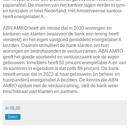
papierafval. De vloeren van het kantoor lagen eerder in gym-
en turnzalen in heel Nederland. Het Amstelveense kantoor
heeft energielabel A.
ABN AMRO heeft als missie dat in 2030 woningen en
kantoren van klanten (waarvoor de bank een lening heeft
verstrekt) én het eigen vastgoed gemiddeld energielabel A
bezitten. Daarom stimuleert de bank klanten om hun
woningen en bedrijfspanden te verduurzamen. ABN AMRO
geeft het goede voorbeeld en verduurzaamt ook de eigen
gebouwen. Inmiddels heeft 50 procent energielabel A en van
de kantoren in eigendom is dat zelfs 89 procent. De bank
streeft ernaar dat in 2023 al haar gebouwen (in beheer en
huurpanden) energielabel A bezitten. De kennis die ABN
AMRO opdoet met de verduurzaming, stelt de bank weer
beschikbaar aan klanten en partners.
at
05:30
Delen