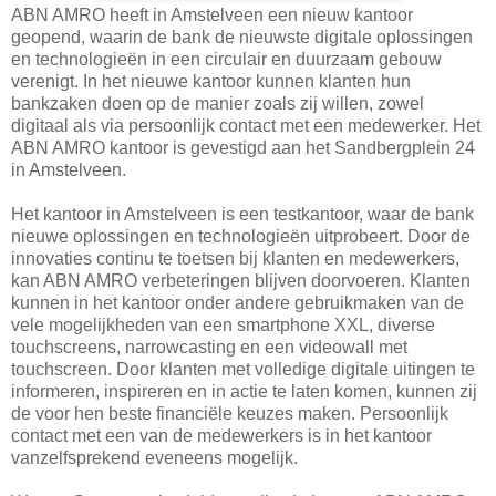
ABN AMRO heeft in Amstelveen een nieuw kantoor
geopend, waarin de bank de nieuwste digitale oplossingen
en technologieën in een circulair en duurzaam gebouw
verenigt. In het nieuwe kantoor kunnen klanten hun
bankzaken doen op de manier zoals zij willen, zowel
digitaal als via persoonlijk contact met een medewerker. Het
ABN AMRO kantoor is gevestigd aan het Sandbergplein 24
in Amstelveen.
Het kantoor in Amstelveen is een testkantoor, waar de bank
nieuwe oplossingen en technologieën uitprobeert. Door de
innovaties continu te toetsen bij klanten en medewerkers,
kan ABN AMRO verbeteringen blijven doorvoeren. Klanten
kunnen in het kantoor onder andere gebruikmaken van de
vele mogelijkheden van een smartphone XXL, diverse
touchscreens, narrowcasting en een videowall met
touchscreen. Door klanten met volledige digitale uitingen te
informeren, inspireren en in actie te laten komen, kunnen zij
de voor hen beste financiële keuzes maken. Persoonlijk
contact met een van de medewerkers is in het kantoor
vanzelfsprekend eveneens mogelijk.