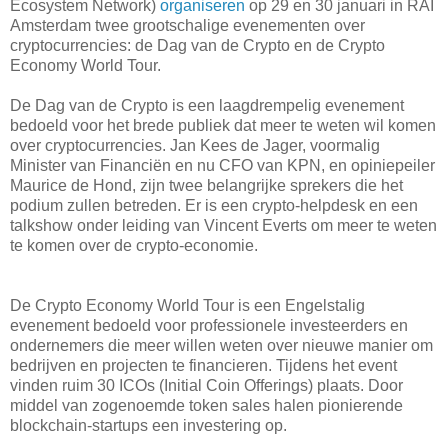
Ecosystem Network)
organiseren
op 29 en 30 januari in RAI
Amsterdam twee grootschalige evenementen over
cryptocurrencies: de Dag van de Crypto en de Crypto
Economy World Tour.
De Dag van de Crypto is een laagdrempelig evenement
bedoeld voor het brede publiek dat meer te weten wil komen
over cryptocurrencies. Jan Kees de Jager, voormalig
Minister van Financiën en nu CFO van KPN, en opiniepeiler
Maurice de Hond, zijn twee belangrijke sprekers die het
podium zullen betreden. Er is een crypto-helpdesk en een
talkshow onder leiding van Vincent Everts om meer te weten
te komen over de crypto-economie.
De Crypto Economy World Tour is een Engelstalig
evenement bedoeld voor professionele investeerders en
ondernemers die meer willen weten over nieuwe manier om
bedrijven en projecten te financieren. Tijdens het event
vinden ruim 30 ICOs (Initial Coin Offerings) plaats. Door
middel van zogenoemde token sales halen pionierende
blockchain-startups een investering op.