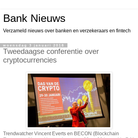
Bank Nieuws
Verzameld nieuws over banken en verzekeraars en fintech
woensdag 3 januari 2018
Tweedaagse conferentie over
cryptocurrencies
Trendwatcher Vincent Everts en BECON (Blockchain