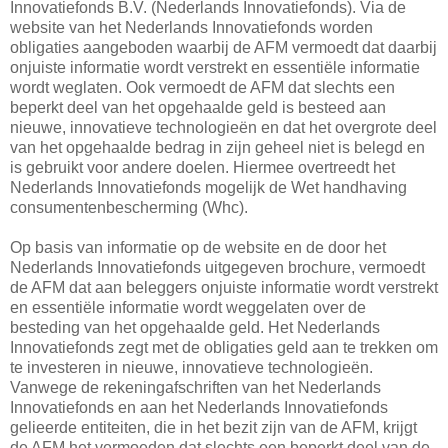
Innovatiefonds B.V. (Nederlands Innovatiefonds). Via de
website van het Nederlands Innovatiefonds worden
obligaties aangeboden waarbij de AFM vermoedt dat daarbij
onjuiste informatie wordt verstrekt en essentiële informatie
wordt weglaten. Ook vermoedt de AFM dat slechts een
beperkt deel van het opgehaalde geld is besteed aan
nieuwe, innovatieve technologieën en dat het overgrote deel
van het opgehaalde bedrag in zijn geheel niet is belegd en
is gebruikt voor andere doelen. Hiermee overtreedt het
Nederlands Innovatiefonds mogelijk de Wet handhaving
consumentenbescherming (Whc).
Op basis van informatie op de website en de door het
Nederlands Innovatiefonds uitgegeven brochure, vermoedt
de AFM dat aan beleggers onjuiste informatie wordt verstrekt
en essentiële informatie wordt weggelaten over de
besteding van het opgehaalde geld. Het Nederlands
Innovatiefonds zegt met de obligaties geld aan te trekken om
te investeren in nieuwe, innovatieve technologieën.
Vanwege de rekeningafschriften van het Nederlands
Innovatiefonds en aan het Nederlands Innovatiefonds
gelieerde entiteiten, die in het bezit zijn van de AFM, krijgt
de AFM het vermoeden dat slechts een beperkt deel van de