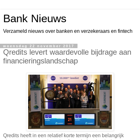
Bank Nieuws
Verzameld nieuws over banken en verzekeraars en fintech
woensdag 22 november 2017
Qredits levert waardevolle bijdrage aan
financieringslandschap
Qredits heeft in een relatief korte termijn een belangrijk