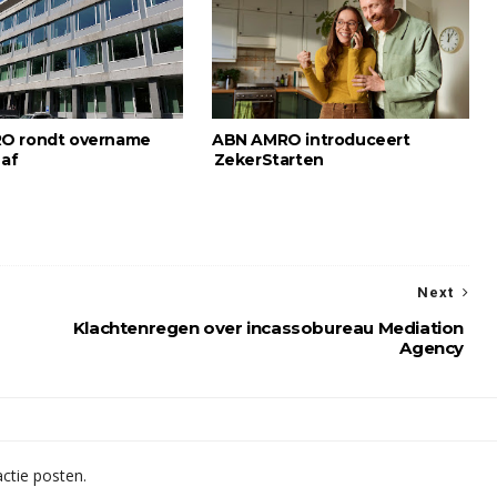
O rondt overname
ABN AMRO introduceert
 af
ZekerStarten
Next
Klachtenregen over incassobureau Mediation
Agency
ctie posten.