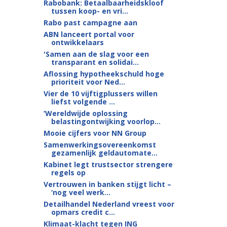
Rabobank: Betaalbaarheidskloof
tussen koop- en vri...
Rabo past campagne aan
ABN lanceert portal voor
ontwikkelaars
'Samen aan de slag voor een
transparant en solidai...
Aflossing hypotheekschuld hoge
prioriteit voor Ned...
Vier de 10 vijftigplussers willen
liefst volgende ...
‘Wereldwijde oplossing
belastingontwijking voorlop...
Mooie cijfers voor NN Group
Samenwerkingsovereenkomst
gezamenlijk geldautomate...
Kabinet legt trustsector strengere
regels op
Vertrouwen in banken stijgt licht –
‘nog veel werk...
Detailhandel Nederland vreest voor
opmars credit c...
Klimaat-klacht tegen ING