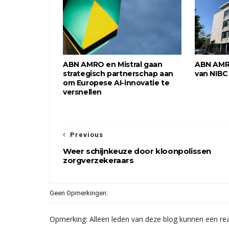
ABN AMRO en Mistral gaan
ABN AMR
strategisch partnerschap aan
van NIBC
om Europese AI-innovatie te
versnellen
Previous
Weer schijnkeuze door kloonpolissen
zorgverzekeraars
Geen Opmerkingen:
Opmerking: Alleen leden van deze blog kunnen een rea