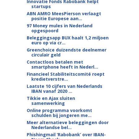
Innovatie Fonds Rabobank helpt
startups
ABN AMRO MeesPierson verlaagt
positie Europese aan...
97 Money mules in Nederland
opgespoord
Beleggingsapp BUX haalt 1,2 miljoen
euro op via cr...
Greenchoice duizendste deelnemer
circulair geld
Contactloos betalen met
smartphone heeft in Nederl...
Financieel Stabiliteitscomité roept
kredietverstre...
Laatste 10 cijfers van Nederlands
IBAN vanaf 2020 ...
Tikkie en Ajax sluiten
samenwerking
Online programma voorkomt
schulden bij jongeren me...
Meer alternatieve beleggingen door
Nederlandse bel...
Phishingmail ‘Rabobank’ over IBAN-