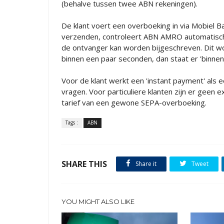
(behalve tussen twee ABN rekeningen).
De klant voert een overboeking in via Mobiel Ba
verzenden, controleert ABN AMRO automatisch 
de ontvanger kan worden bijgeschreven. Dit wo
binnen een paar seconden, dan staat er 'binne
Voor de klant werkt een 'instant payment' als e
vragen. Voor particuliere klanten zijn er geen 
tarief van een gewone SEPA-overboeking.
Tags :
ABN
SHARE THIS
Share it
Tweet
YOU MIGHT ALSO LIKE