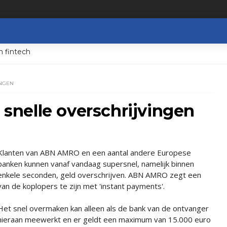
n fintech
INGEN
nelle overschrijvingen
Klanten van ABN AMRO en een aantal andere Europese
banken kunnen vanaf vandaag supersnel, namelijk binnen
enkele seconden, geld overschrijven. ABN AMRO zegt een
van de koplopers te zijn met 'instant payments'.
Het snel overmaken kan alleen als de bank van de ontvanger
hieraan meewerkt en er geldt een maximum van 15.000 euro