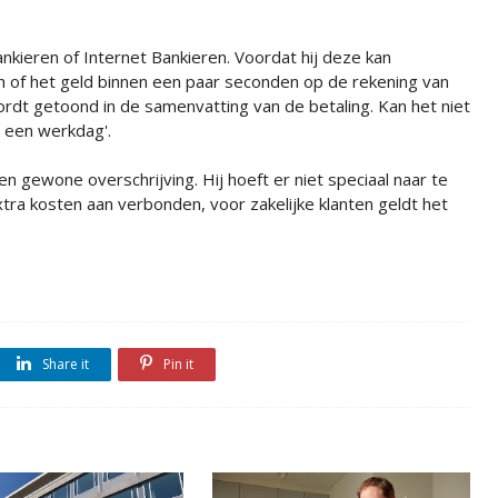
nkieren of Internet Bankieren. Voordat hij deze kan
of het geld binnen een paar seconden op de rekening van
rdt getoond in de samenvatting van de betaling. Kan het niet
n een werkdag'.
en gewone overschrijving. Hij hoeft er niet speciaal naar te
extra kosten aan verbonden, voor zakelijke klanten geldt het
Share it
Pin it