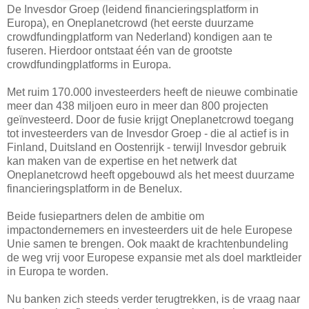
De Invesdor Groep (leidend financieringsplatform in
Europa), en Oneplanetcrowd (het eerste duurzame
crowdfundingplatform van Nederland) kondigen aan te
fuseren. Hierdoor ontstaat één van de grootste
crowdfundingplatforms in Europa.
Met ruim 170.000 investeerders heeft de nieuwe combinatie
meer dan 438 miljoen euro in meer dan 800 projecten
geïnvesteerd. Door de fusie krijgt Oneplanetcrowd toegang
tot investeerders van de Invesdor Groep - die al actief is in
Finland, Duitsland en Oostenrijk - terwijl Invesdor gebruik
kan maken van de expertise en het netwerk dat
Oneplanetcrowd heeft opgebouwd als het meest duurzame
financieringsplatform in de Benelux.
Beide fusiepartners delen de ambitie om
impactondernemers en investeerders uit de hele Europese
Unie samen te brengen. Ook maakt de krachtenbundeling
de weg vrij voor Europese expansie met als doel marktleider
in Europa te worden.
Nu banken zich steeds verder terugtrekken, is de vraag naar