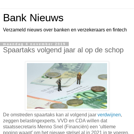
Bank Nieuws
Verzameld nieuws over banken en verzekeraars en fintech
maandag 4 november 2019
Spaartaks volgend jaar al op de schop
De omstreden spaartaks kan al volgend jaar
verdwijnen
,
zeggen belastingexperts. VVD en CDA willen dat
staatssecretaris Menno Snel (Financiën) een ‘ultieme
poging waagt’ om het nieuwe stelsel al in 2021 in te voeren.