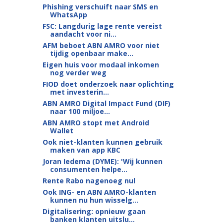
Phishing verschuift naar SMS en
WhatsApp
FSC: Langdurig lage rente vereist
aandacht voor ni...
AFM beboet ABN AMRO voor niet
tijdig openbaar make...
Eigen huis voor modaal inkomen
nog verder weg
FIOD doet onderzoek naar oplichting
met investerin...
ABN AMRO Digital Impact Fund (DIF)
naar 100 miljoe...
ABN AMRO stopt met Android
Wallet
Ook niet-klanten kunnen gebruik
maken van app KBC
Joran Iedema (DYME): 'Wij kunnen
consumenten helpe...
Rente Rabo nagenoeg nul
Ook ING- en ABN AMRO-klanten
kunnen nu hun wisselg...
Digitalisering: opnieuw gaan
banken klanten uitslu...