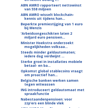
ABN AMRO rapporteert nettowinst
van 558 miljoen
ABN AMRO wisselt blockchain-
kennis uit tijdens han...
Beperkte premiestijging van 1 euro
bij Menzis
'Arbeidsongeschikten laten 2
miljard euro pensioen...
Minister Hoekstra onderzoekt
mogelijkheden volksaa...
Steeds minder geldautomaten;
iedere dag verdwijnt ...
Sterke groei in installaties mobiele
betaal- en ba...
Opkomst global stablecoins vraagt
om proactief han...
Belgische banken werken samen
tegen witwassen
ING introduceert geldautomaat met
spraakfunctie
Nabestaandenpensioen: voor
zzp’ers een blinde vlek