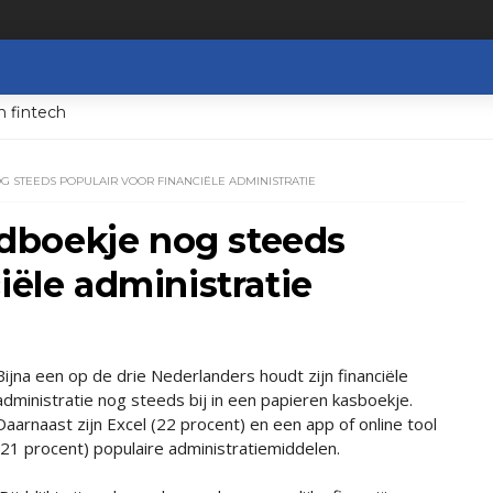
n fintech
STEEDS POPULAIR VOOR FINANCIËLE ADMINISTRATIE
dboekje nog steeds
iële administratie
Bijna een op de drie Nederlanders houdt zijn financiële
administratie nog steeds bij in een papieren kasboekje.
Daarnaast zijn Excel (22 procent) en een app of online tool
(21 procent) populaire administratiemiddelen.