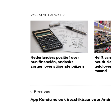
YOU MIGHT ALSO LIKE
Nederlanders positief over
Helft va
hun financiën, ondanks
houdt sl
zorgen over stijgende prijzen
geld ove
maand
Previous
App Kendu nu ook beschikbaar voor Andr