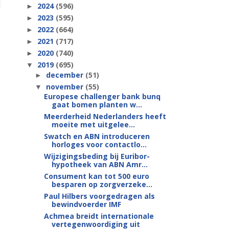
2024
(596)
►
2023
(595)
►
2022
(664)
►
2021
(717)
►
2020
(740)
►
2019
(695)
▼
december
(51)
►
november
(55)
▼
Europese challenger bank bunq
gaat bomen planten w...
Meerderheid Nederlanders heeft
moeite met uitgelee...
Swatch en ABN introduceren
horloges voor contactlo...
Wijzigingsbeding bij Euribor-
hypotheek van ABN Amr...
Consument kan tot 500 euro
besparen op zorgverzeke...
Paul Hilbers voorgedragen als
bewindvoerder IMF
Achmea breidt internationale
vertegenwoordiging uit