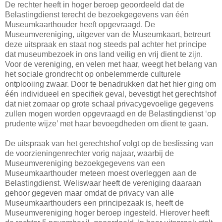
De rechter heeft in hoger beroep geoordeeld dat de
Belastingdienst terecht de bezoekgegevens van één
Museumkaarthouder heeft opgevraagd. De
Museumvereniging, uitgever van de Museumkaart, betreurt
deze uitspraak en staat nog steeds pal achter het principe
dat museumbezoek in ons land veilig en vrij dient te zijn.
Voor de vereniging, en velen met haar, weegt het belang van
het sociale grondrecht op onbelemmerde culturele
ontplooiing zwaar. Door te benadrukken dat het hier ging om
één individueel en specifiek geval, bevestigt het gerechtshof
dat niet zomaar op grote schaal privacygevoelige gegevens
zullen mogen worden opgevraagd en de Belastingdienst ‘op
prudente wijze’ met haar bevoegdheden om dient te gaan.
De uitspraak van het gerechtshof volgt op de beslissing van
de voorzieningenrechter vorig najaar, waarbij de
Museumvereniging bezoekgegevens van een
Museumkaarthouder meteen moest overleggen aan de
Belastingdienst. Weliswaar heeft de vereniging daaraan
gehoor gegeven maar omdat de privacy van alle
Museumkaarthouders een principezaak is, heeft de
Museumvereniging hoger beroep ingesteld. Hierover heeft