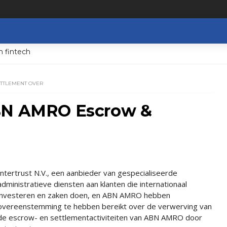
n fintech
ETTLEMENT OVER
ABN AMRO Escrow &
Intertrust N.V., een aanbieder van gespecialiseerde
administratieve diensten aan klanten die internationaal
investeren en zaken doen, en ABN AMRO hebben
overeenstemming te hebben bereikt over de verwerving van
de escrow- en settlementactiviteiten van ABN AMRO door