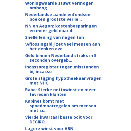
Woningwaarde stuwt vermogen
omhoog
Nederlandse aandelenfondsen
boeken grootste verlie...
NN en Aegon: kostenbesparingen
en meer geld naar d...
Snelle lening van negen ton
'Aflossingsblij zet veel mensen aan
het denken ove...
Geld binnen Nederland straks in 5
seconden overgeb...
Incassoregister tegen misstanden
bij incasso
Grote stijging hypotheekaanvragen
met NHG
Rabo: Sterke nettowinst en meer
tevreden klanten
Kabinet komt met
spoedmaatregelen om mensen
met sc...
Vierde kwartaal beste ooit voor
DEGIRO
Lagere winst voor ABN