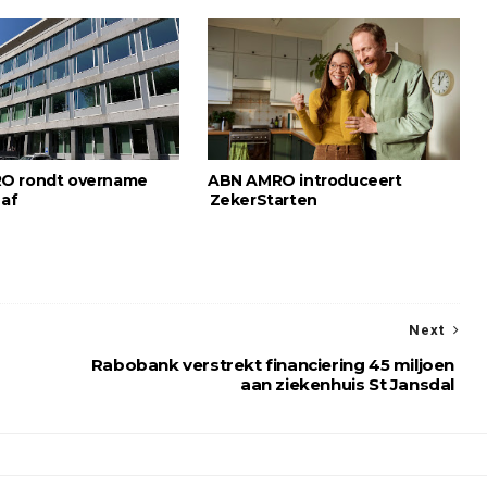
O rondt overname
ABN AMRO introduceert
 af
ZekerStarten
Next
Rabobank verstrekt financiering 45 miljoen
aan ziekenhuis St Jansdal