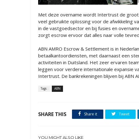
Met deze overname wordt Intertrust de groots
veel gebruikte oplossing voor de afwikkeling va
in de vastgoedsector en bij fusies en overnam
zorgt escrow ervoor dat alles naar volle tevred
ABN AMRO Escrow & Settlement is in Nederland
betaalkantoordiensten, met daarnaast een ste
activiteiten in Duitsland. Het zeer ervaren team
leggen voor verdere internationale expansie 
Intertrust. De bankrekeningen blijven bij ABN 
Tags :
ABN
SHARE THIS
Share it
Tweet
YOU MIGHT ALSO LIKE