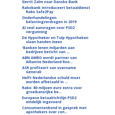
Gerrit Zalm naar Danske Bank
Rabobank introduceert betaaldienst
Rabo Safe2Pay
Onderhandelingen
belastingverdragen in 2019
Al veel aanvragen voor PSD2
vergunning
De Hypotheker en Tulp Hypotheken
slaan handen ineen
'Banken lenen miljarden aan
bedrijven beticht van ...
ABN AMRO wordt partner van
Alliantie Nederland Roo...
ASR profiteert van overname
Generali
Helft Nederlandse schuld moet
worden afbetaald in ...
Rabo: 80 miljoen euro extra voor
groeikansrijke be...
Europese betaalrichtlijn PSD2
eindelijk ingevoerd
Consumentenbond in gesprek met
apothekers over con...