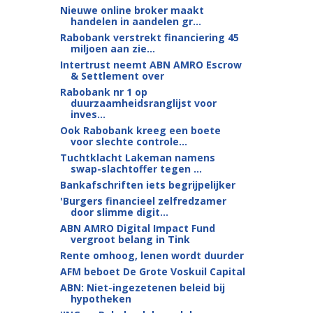
Nieuwe online broker maakt
handelen in aandelen gr...
Rabobank verstrekt financiering 45
miljoen aan zie...
Intertrust neemt ABN AMRO Escrow
& Settlement over
Rabobank nr 1 op
duurzaamheidsranglijst voor
inves...
Ook Rabobank kreeg een boete
voor slechte controle...
Tuchtklacht Lakeman namens
swap-slachtoffer tegen ...
Bankafschriften iets begrijpelijker
'Burgers financieel zelfredzamer
door slimme digit...
ABN AMRO Digital Impact Fund
vergroot belang in Tink
Rente omhoog, lenen wordt duurder
AFM beboet De Grote Voskuil Capital
ABN: Niet-ingezetenen beleid bij
hypotheken