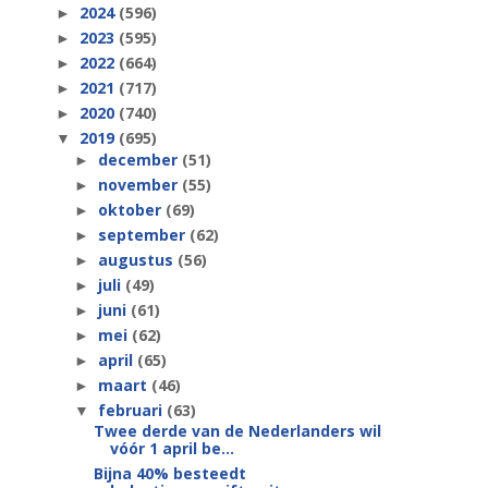
2024
(596)
►
2023
(595)
►
2022
(664)
►
2021
(717)
►
2020
(740)
►
2019
(695)
▼
december
(51)
►
november
(55)
►
oktober
(69)
►
september
(62)
►
augustus
(56)
►
juli
(49)
►
juni
(61)
►
mei
(62)
►
april
(65)
►
maart
(46)
►
februari
(63)
▼
Twee derde van de Nederlanders wil
vóór 1 april be...
Bijna 40% besteedt