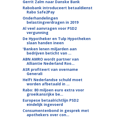
Gerrit Zalm naar Danske Bank
Rabobank introduceert betaaldienst
Rabo Safe2Pay
Onderhandelingen
belastingverdragen in 2019
Al veel aanvragen voor PSD2
vergunning
De Hypotheker en Tulp Hypotheken
slaan handen ineen
'Banken lenen miljarden aan
bedrijven beticht van ...
ABN AMRO wordt partner van
Alliantie Nederland Roo...
ASR profiteert van overname
Generali
Helft Nederlandse schuld moet
worden afbetaald in ...
Rabo: 80 miljoen euro extra voor
groeikansrijke be...
Europese betaalrichtlijn PSD2
eindelijk ingevoerd
Consumentenbond in gesprek met
apothekers over con...