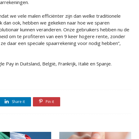
arrekeningen.
dat we vele malen efficiënter zijn dan welke traditionele
k dan ook, hebben we gekeken naar hoe we sparen
olutionair kunnen veranderen. Onze gebruikers hebben nu de
jheid om te profiteren van een 9 keer hogere rente, zonder
 ze daar een speciale spaarrekening voor nodig hebben”,
Pay in Duitsland, België, Frankrijk, Italië en Spanje.
Share it
Pin it