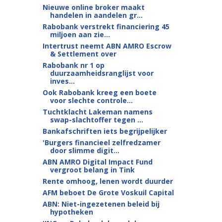
Nieuwe online broker maakt
handelen in aandelen gr...
Rabobank verstrekt financiering 45
miljoen aan zie...
Intertrust neemt ABN AMRO Escrow
& Settlement over
Rabobank nr 1 op
duurzaamheidsranglijst voor
inves...
Ook Rabobank kreeg een boete
voor slechte controle...
Tuchtklacht Lakeman namens
swap-slachtoffer tegen ...
Bankafschriften iets begrijpelijker
'Burgers financieel zelfredzamer
door slimme digit...
ABN AMRO Digital Impact Fund
vergroot belang in Tink
Rente omhoog, lenen wordt duurder
AFM beboet De Grote Voskuil Capital
ABN: Niet-ingezetenen beleid bij
hypotheken