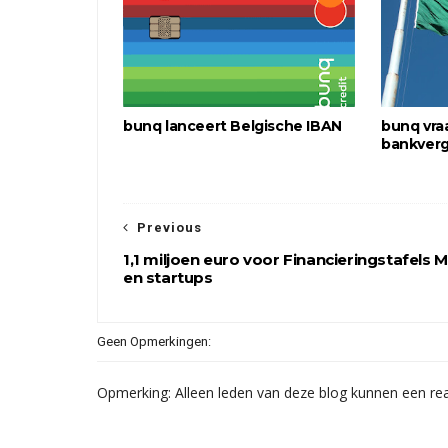
bunq lanceert Belgische IBAN
bunq vra
bankver
Previous
1,1 miljoen euro voor Financieringstafels 
en startups
Geen Opmerkingen:
Opmerking: Alleen leden van deze blog kunnen een rea