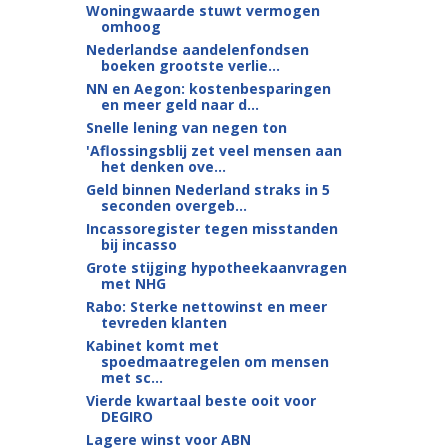
Woningwaarde stuwt vermogen
omhoog
Nederlandse aandelenfondsen
boeken grootste verlie...
NN en Aegon: kostenbesparingen
en meer geld naar d...
Snelle lening van negen ton
'Aflossingsblij zet veel mensen aan
het denken ove...
Geld binnen Nederland straks in 5
seconden overgeb...
Incassoregister tegen misstanden
bij incasso
Grote stijging hypotheekaanvragen
met NHG
Rabo: Sterke nettowinst en meer
tevreden klanten
Kabinet komt met
spoedmaatregelen om mensen
met sc...
Vierde kwartaal beste ooit voor
DEGIRO
Lagere winst voor ABN