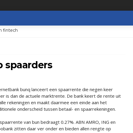
n fintech
p spaarders
ernetbank bunq lanceert een spaarrente die negen keer
er is dan de actuele marktrente. De bank keert de rente uit
alle rekeningen en maakt daarmee een einde aan het
ditionele onderscheid tussen betaal- en spaarrekeningen.
spaarrente van bun bedraagt 0.27%. ABN AMRO, ING en
obank zitten daar ver onder en bieden allen rengte op