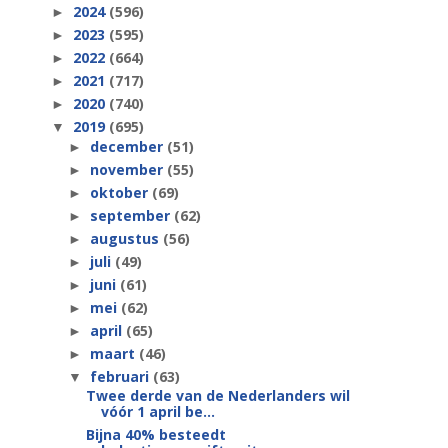
2024
(596)
►
2023
(595)
►
2022
(664)
►
2021
(717)
►
2020
(740)
►
2019
(695)
▼
december
(51)
►
november
(55)
►
oktober
(69)
►
september
(62)
►
augustus
(56)
►
juli
(49)
►
juni
(61)
►
mei
(62)
►
april
(65)
►
maart
(46)
►
februari
(63)
▼
Twee derde van de Nederlanders wil
vóór 1 april be...
Bijna 40% besteedt