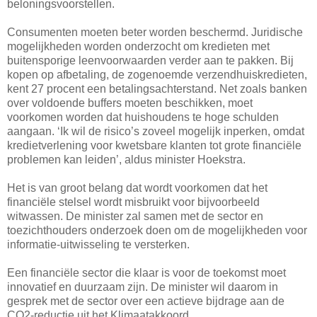
beloningsvoorstellen.
Consumenten moeten beter worden beschermd. Juridische
mogelijkheden worden onderzocht om kredieten met
buitensporige leenvoorwaarden verder aan te pakken. Bij
kopen op afbetaling, de zogenoemde verzendhuiskredieten,
kent 27 procent een betalingsachterstand. Net zoals banken
over voldoende buffers moeten beschikken, moet
voorkomen worden dat huishoudens te hoge schulden
aangaan. ‘Ik wil de risico’s zoveel mogelijk inperken, omdat
kredietverlening voor kwetsbare klanten tot grote financiële
problemen kan leiden’, aldus minister Hoekstra.
Het is van groot belang dat wordt voorkomen dat het
financiële stelsel wordt misbruikt voor bijvoorbeeld
witwassen. De minister zal samen met de sector en
toezichthouders onderzoek doen om de mogelijkheden voor
informatie-uitwisseling te versterken.
Een financiële sector die klaar is voor de toekomst moet
innovatief en duurzaam zijn. De minister wil daarom in
gesprek met de sector over een actieve bijdrage aan de
CO2-reductie uit het Klimaatakkoord.