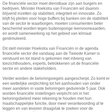
De financiële sector moet dienstbaar zijn aan burgers en
bedrijven. Minister Hoekstra van Financiën wil daarom
blijvend inzetten op stabiliteit, integriteit en innovatie. Zo
blijft hij pleiten voor hoge buffers bij banken om de stabiliteit
van de sector te waarborgen, moeten consumenten beter
beschermd worden tegen buitensporige leenvoorwaarden,
en wordt samenwerking op het gebied van klimaat
gestimuleerd.
Dit stelt minister Hoekstra van Financiën in de agenda
financiële sector die vandaag aan de Tweede Kamer is
verstuurd en tot stand is gekomen met inbreng van
toezichthouders, experts, betrokkenen uit de financiële
sector en andere stakeholders.
Verder worden de beloningsregels aangescherpt. Zo komt er
een wettelijke verplichting tot het aanhouden van onder
meer aandelen in vaste beloningen gedurende 5 jaar. Ook
worden financiële instellingen verplicht om in het
beloningsbeleid meer rekening te houden met hun
maatschappelijke functie, door meer verantwoording af te
leggen en van tevoren draagvlak te zoeken voor de