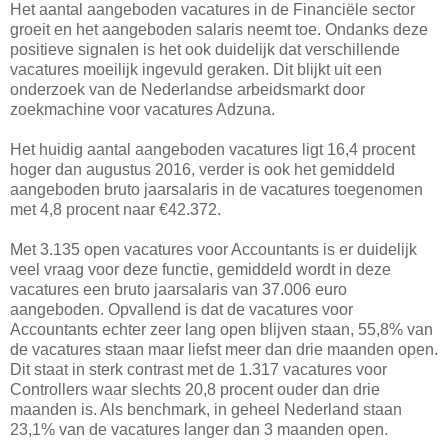
Het aantal aangeboden vacatures in de Financiële sector
groeit en het aangeboden salaris neemt toe. Ondanks deze
positieve signalen is het ook duidelijk dat verschillende
vacatures moeilijk ingevuld geraken. Dit blijkt uit een
onderzoek van de Nederlandse arbeidsmarkt door
zoekmachine voor vacatures Adzuna.
Het huidig aantal aangeboden vacatures ligt 16,4 procent
hoger dan augustus 2016, verder is ook het gemiddeld
aangeboden bruto jaarsalaris in de vacatures toegenomen
met 4,8 procent naar €42.372.
Met 3.135 open vacatures voor Accountants is er duidelijk
veel vraag voor deze functie, gemiddeld wordt in deze
vacatures een bruto jaarsalaris van 37.006 euro
aangeboden. Opvallend is dat de vacatures voor
Accountants echter zeer lang open blijven staan, 55,8% van
de vacatures staan maar liefst meer dan drie maanden open.
Dit staat in sterk contrast met de 1.317 vacatures voor
Controllers waar slechts 20,8 procent ouder dan drie
maanden is. Als benchmark, in geheel Nederland staan
23,1% van de vacatures langer dan 3 maanden open.