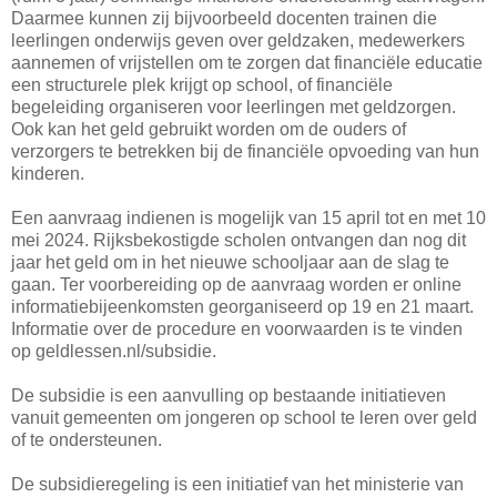
Daarmee kunnen zij bijvoorbeeld docenten trainen die
leerlingen onderwijs geven over geldzaken, medewerkers
aannemen of vrijstellen om te zorgen dat financiële educatie
een structurele plek krijgt op school, of financiële
begeleiding organiseren voor leerlingen met geldzorgen.
Ook kan het geld gebruikt worden om de ouders of
verzorgers te betrekken bij de financiële opvoeding van hun
kinderen.
Een aanvraag indienen is mogelijk van 15 april tot en met 10
mei 2024. Rijksbekostigde scholen ontvangen dan nog dit
jaar het geld om in het nieuwe schooljaar aan de slag te
gaan. Ter voorbereiding op de aanvraag worden er online
informatiebijeenkomsten georganiseerd op 19 en 21 maart.
Informatie over de procedure en voorwaarden is te vinden
op geldlessen.nl/subsidie.
De subsidie is een aanvulling op bestaande initiatieven
vanuit gemeenten om jongeren op school te leren over geld
of te ondersteunen.
De subsidieregeling is een initiatief van het ministerie van