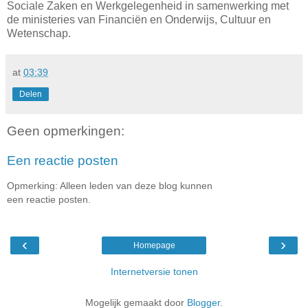
Sociale Zaken en Werkgelegenheid in samenwerking met
de ministeries van Financiën en Onderwijs, Cultuur en
Wetenschap.
at
03:39
Delen
Geen opmerkingen:
Een reactie posten
Opmerking: Alleen leden van deze blog kunnen
een reactie posten.
‹
›
Homepage
Internetversie tonen
Mogelijk gemaakt door
Blogger
.