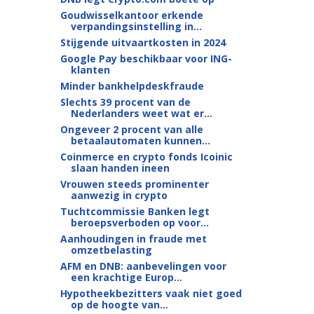
Goudwisselkantoor erkende
verpandingsinstelling in...
Stijgende uitvaartkosten in 2024
Google Pay beschikbaar voor ING-
klanten
Minder bankhelpdeskfraude
Slechts 39 procent van de
Nederlanders weet wat er...
Ongeveer 2 procent van alle
betaalautomaten kunnen...
Coinmerce en crypto fonds Icoinic
slaan handen ineen
Vrouwen steeds prominenter
aanwezig in crypto
Tuchtcommissie Banken legt
beroepsverboden op voor...
Aanhoudingen in fraude met
omzetbelasting
AFM en DNB: aanbevelingen voor
een krachtige Europ...
Hypotheekbezitters vaak niet goed
op de hoogte van...