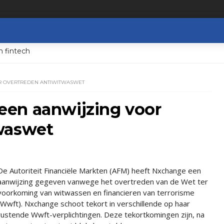
n fintech
R OVERTREDEN ANTIWITWASWET
en aanwijzing voor
waswet
De Autoriteit Financiële Markten (AFM) heeft Nxchange een
aanwijzing gegeven vanwege het overtreden van de Wet ter
voorkoming van witwassen en financieren van terrorisme
(Wwft). Nxchange schoot tekort in verschillende op haar
rustende Wwft-verplichtingen. Deze tekortkomingen zijn, na