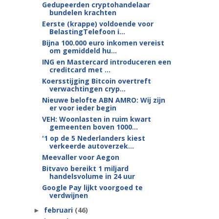
Gedupeerden cryptohandelaar
bundelen krachten
Eerste (krappe) voldoende voor
BelastingTelefoon i...
Bijna 100.000 euro inkomen vereist
om gemiddeld hu...
ING en Mastercard introduceren een
creditcard met ...
Koersstijging Bitcoin overtreft
verwachtingen cryp...
Nieuwe belofte ABN AMRO: Wij zijn
er voor ieder begin
VEH: Woonlasten in ruim kwart
gemeenten boven 1000...
'1 op de 5 Nederlanders kiest
verkeerde autoverzek...
Meevaller voor Aegon
Bitvavo bereikt 1 miljard
handelsvolume in 24 uur
Google Pay lijkt voorgoed te
verdwijnen
februari
(46)
►